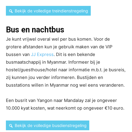
Bekijk de volledige treindienstregeling
Bus en nachtbus
Je kunt vrijwel overal wel per bus komen. Voor de
grotere afstanden kun je gebruik maken van de VIP
bussen van
JJ Express
. Dit is een bekende
busmaatschappij in Myanmar. Informeer bij je
hostel/guesthouse/hotel naar informatie m.b.t. je busreis,
zij kunnen jou verder informeren. Bustijden en
busstations willen in Myanmar nog wel eens veranderen.
Een busrit van Yangon naar Mandalay zal je ongeveer
10.000 kyat kosten, wat neerkomt op ongeveer €10 euro.
Bekijk de volledige busdienstregeling