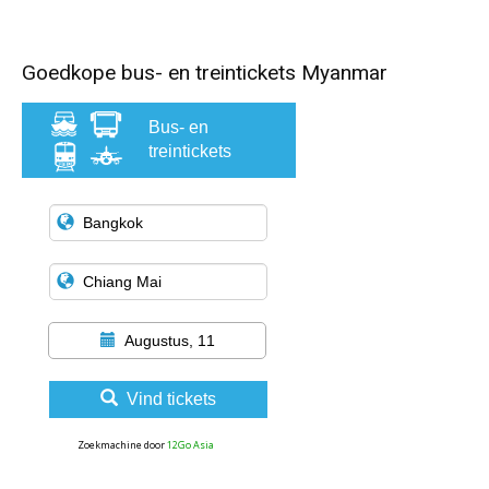
Goedkope bus- en treintickets Myanmar
Bus- en
treintickets
Augustus, 11
Vind tickets
Zoekmachine door
12Go Asia