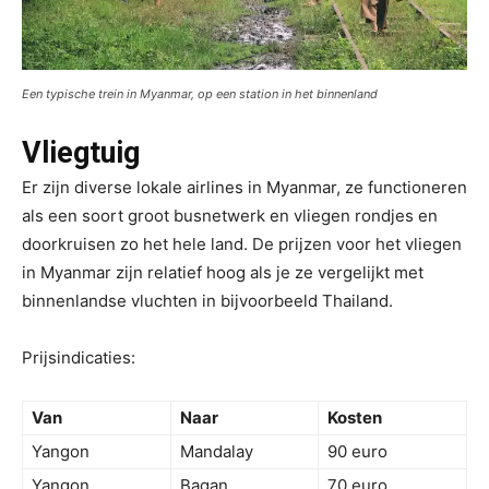
Een typische trein in Myanmar, op een station in het binnenland
Vliegtuig
Er zijn diverse lokale airlines in Myanmar, ze functioneren
als een soort groot busnetwerk en vliegen rondjes en
doorkruisen zo het hele land. De prijzen voor het vliegen
in Myanmar zijn relatief hoog als je ze vergelijkt met
binnenlandse vluchten in bijvoorbeeld Thailand.
Prijsindicaties:
Van
Naar
Kosten
Yangon
Mandalay
90 euro
Yangon
Bagan
70 euro