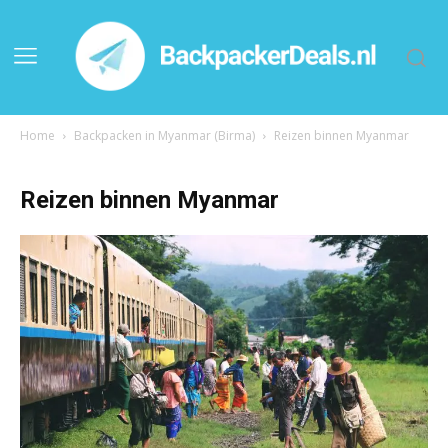
Home
Backpacken in Myanmar (Birma)
Reizen binnen Myanmar
Reizen binnen Myanmar