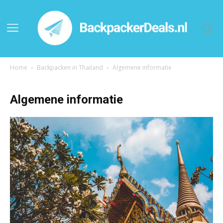
Home
Backpacken in Thailand
Algemene informatie
Algemene informatie