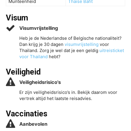
Munteenheid
Thaise Baht
Visum
Visumvrijstelling
Heb je de Nederlandse of Belgische nationaliteit?
Dan krijg je 30 dagen
visumvrijstelling
voor
Thailand. Zorg je wel dat je een geldig
uitreisticket
voor Thailand
hebt?
Veiligheid
Veiligheidsrisico's
Er zijn veiligheidsrisico’s in. Bekijk daarom voor
vertrek altijd het laatste reisadvies.
Vaccinaties
Aanbevolen