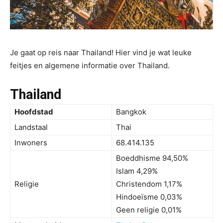
Je gaat op reis naar Thailand! Hier vind je wat leuke
feitjes en algemene informatie over Thailand.
Thailand
Hoofdstad
Bangkok
Landstaal
Thai
Inwoners
68.414.135
Boeddhisme 94,50%
Islam 4,29%
Religie
Christendom 1,17%
Hindoeïsme 0,03%
Geen religie 0,01%