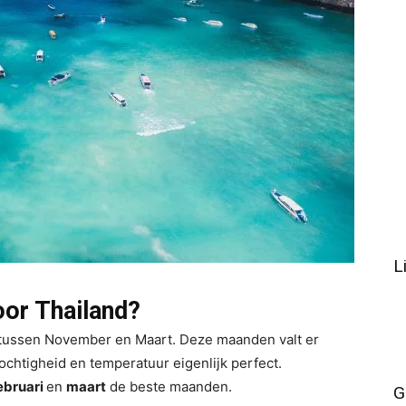
L
or Thailand?
s tussen November en Maart. Deze maanden valt er
ochtigheid en temperatuur eigenlijk perfect.
ebruari
en
maart
de beste maanden.
G