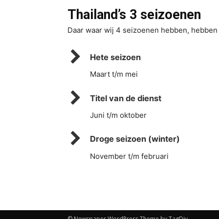
Thailand’s
3 seizoenen
Daar waar wij 4 seizoenen hebben, hebben z
Hete seizoen
Maart t/m mei
Titel van de dienst
Juni t/m oktober
Droge seizoen (winter)
November t/m februari
© Newspaper WordPress Theme by TagDiv