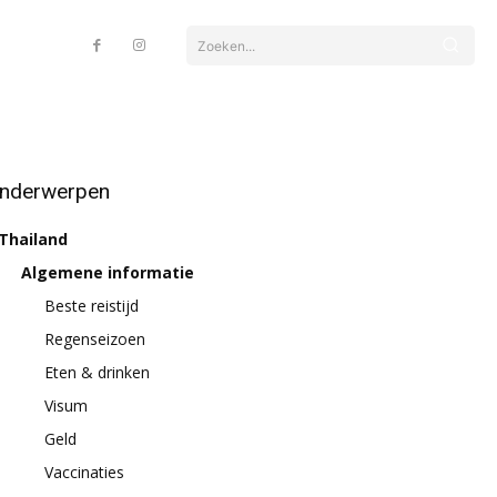
Zoeken...
nderwerpen
Thailand
Algemene informatie
Beste reistijd
Regenseizoen
Eten & drinken
Visum
Geld
Vaccinaties