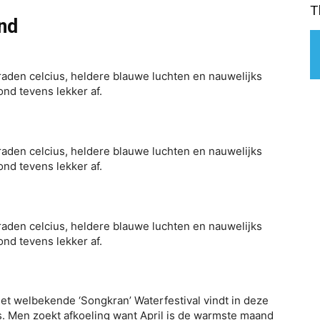
T
nd
raden celcius, heldere blauwe luchten en nauwelijks
ond tevens lekker af.
raden celcius, heldere blauwe luchten en nauwelijks
ond tevens lekker af.
raden celcius, heldere blauwe luchten en nauwelijks
ond tevens lekker af.
 Het welbekende ‘Songkran’ Waterfestival vindt in deze
ts. Men zoekt afkoeling want April is de warmste maand