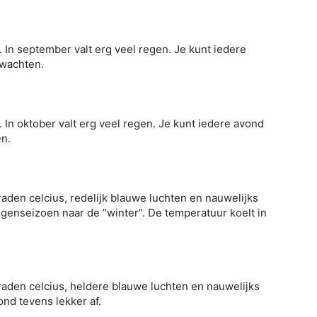
 In september valt erg veel regen. Je kunt iedere
rwachten.
 In oktober valt erg veel regen. Je kunt iedere avond
en.
aden celcius, redelijk blauwe luchten en nauwelijks
egenseizoen naar de ”winter”. De temperatuur koelt in
raden celcius, heldere blauwe luchten en nauwelijks
ond tevens lekker af.