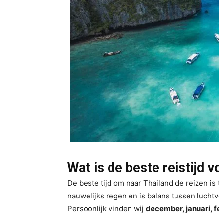
Wat is de beste
reistijd
vo
De beste tijd om naar Thailand de reizen i
nauwelijks regen en is balans tussen luchtv
Persoonlijk vinden wij
december, januari, f