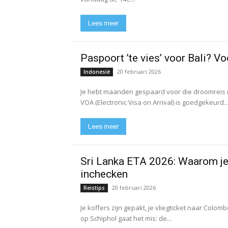
Lees meer
Paspoort ’te vies’ voor Bali? 
20 februari 2026
Indonesië
Je hebt maanden gespaard voor die droomreis naa
VOA (Electronic Visa on Arrival) is goedgekeurd..
Lees meer
Sri Lanka ETA 2026: Waarom je ‘
inchecken
20 februari 2026
Reistips
Je koffers zijn gepakt, je vliegticket naar Colo
op Schiphol gaat het mis: de...