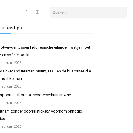
Zoeken...
le reistips
otvervoer tussen Indonesische eilanden: wat je moet
ten vóór je boekt
 februari 2026
os overland inreizen: visum, LDIF en de busroutes die
 moet kennen
 februari 2026
spoort als borg bij scooterverhuur in Azië
 februari 2026
etnam zonder doorreisticket? Voorkom onnodig
sico
 februari 2026