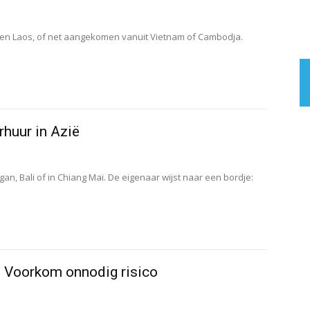
d en Laos, of net aangekomen vanuit Vietnam of Cambodja.
rhuur in Azië
an, Bali of in Chiang Mai. De eigenaar wijst naar een bordje:
? Voorkom onnodig risico