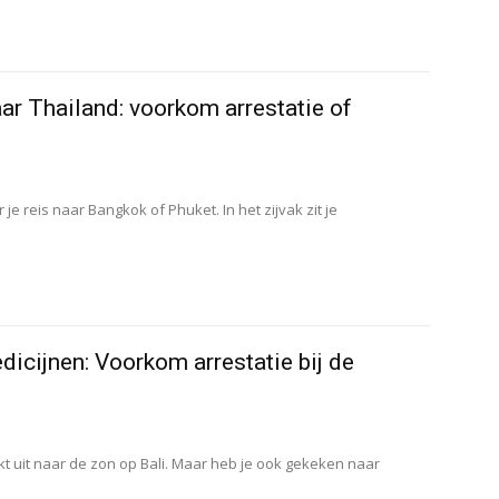
r Thailand: voorkom arrestatie of
 je reis naar Bangkok of Phuket. In het zijvak zit je
icijnen: Voorkom arrestatie bij de
kijkt uit naar de zon op Bali. Maar heb je ook gekeken naar