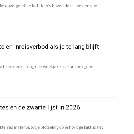
die onvergetelijke luchtfoto's boven de rijstvelden van
en inreisverbod als je te lang blijft
racht en denkt: "nog een weekje extra kan toch geen
es en de zwarte lijst in 2026
rras in Hanoi, tot je plotseling op je horloge kijkt: is het