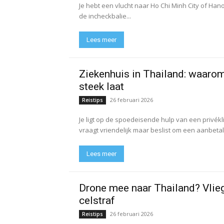
Je hebt een vlucht naar Ho Chi Minh City of Hanoi
de incheckbalie...
Lees meer
Ziekenhuis in Thailand: waarom
steek laat
26 februari 2026
Reistips
Je ligt op de spoedeisende hulp van een privék
vraagt vriendelijk maar beslist om een aanbetali
Lees meer
Drone mee naar Thailand? Vlieg 
celstraf
26 februari 2026
Reistips