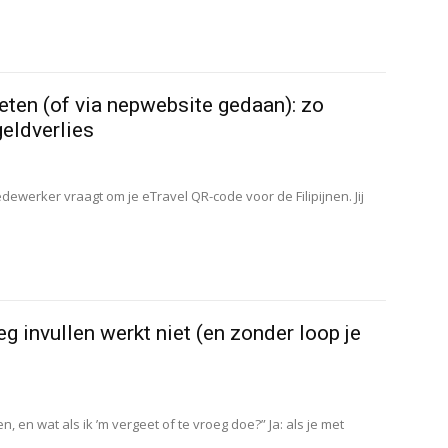
eten (of via nepwebsite gedaan): zo
geldverlies
dewerker vraagt om je eTravel QR-code voor de Filipijnen. Jij
g invullen werkt niet (en zonder loop je
n, en wat als ik ’m vergeet of te vroeg doe?” Ja: als je met