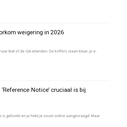
Voorkom weigering in 2026
r Bali of de Gili-eilanden. De koffers staan klaar, je e-
.
Reference Notice’ cruciaal is bij
mbo is geboekt en je hebt je visum online aangevraagd. Maar