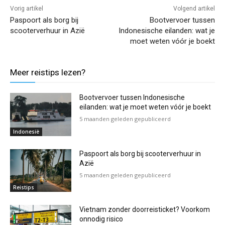
Vorig artikel
Volgend artikel
Paspoort als borg bij
Bootvervoer tussen
scooterverhuur in Azië
Indonesische eilanden: wat je
moet weten vóór je boekt
Meer reistips lezen?
Bootvervoer tussen Indonesische
eilanden: wat je moet weten vóór je boekt
5 maanden geleden gepubliceerd
Indonesië
Paspoort als borg bij scooterverhuur in
Azië
5 maanden geleden gepubliceerd
Reistips
Vietnam zonder doorreisticket? Voorkom
onnodig risico