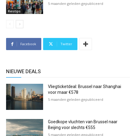
5 maanden geleden gepubliceerd
Reistips
Facebook
Twitter
NIEUWE DEALS
Vliegticketdeal: Brussel naar Shanghai
voor maar €578
5 maanden geleden gepubliceerd
Goedkope vluchten van Brussel naar
Beijing voor slechts €555
5 maanden geleden gepubliceerd