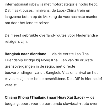
internationaal rijbewijs met motorcategorie nodig hebt.
Dat maakt buses, minivans, de Laos-China trein en
langzame boten op de Mekong de voornaamste manier
om door het land te reizen.
De meest gebruikte overland-routes voor Nederlandse
reizigers zijn:
Bangkok naar Vientiane
— via de eerste Lao-Thai
Friendship Bridge bij Nong Khai. Een van de drukste
grensovergangen in de regio, met directe
busverbindingen vanuit Bangkok. Visa on arrival en het
e-visum zijn hier beide beschikbaar. De LDIF is hier actief
vereist.
Chiang Khong (Thailand) naar Huay Xai (Laos)
— de
toegangspoort voor de beroemde slowboat-route over