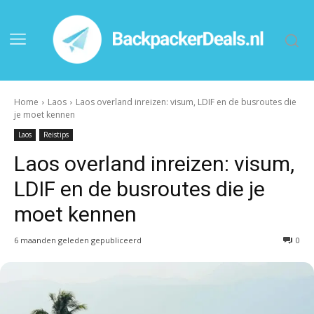
Home
Laos
Laos overland inreizen: visum, LDIF en de busroutes die
je moet kennen
Laos
Reistips
Laos overland inreizen: visum,
LDIF en de busroutes die je
moet kennen
6 maanden geleden gepubliceerd
0