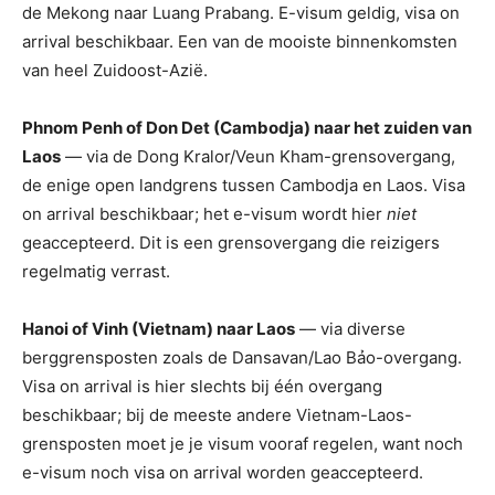
de Mekong naar Luang Prabang. E-visum geldig, visa on
arrival beschikbaar. Een van de mooiste binnenkomsten
van heel Zuidoost-Azië.
Phnom Penh of Don Det (Cambodja) naar het zuiden van
Laos
— via de Dong Kralor/Veun Kham-grensovergang,
de enige open landgrens tussen Cambodja en Laos. Visa
on arrival beschikbaar; het e-visum wordt hier
niet
geaccepteerd. Dit is een grensovergang die reizigers
regelmatig verrast.
Hanoi of Vinh (Vietnam) naar Laos
— via diverse
berggrensposten zoals de Dansavan/Lao Bảo-overgang.
Visa on arrival is hier slechts bij één overgang
beschikbaar; bij de meeste andere Vietnam-Laos-
grensposten moet je je visum vooraf regelen, want noch
e-visum noch visa on arrival worden geaccepteerd.