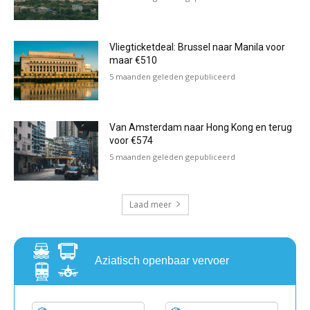
Vliegticketdeal: Brussel naar Manila voor
maar €510
5 maanden geleden gepubliceerd
Van Amsterdam naar Hong Kong en terug
voor €574
5 maanden geleden gepubliceerd
Laad meer
Aziatisch openbaar vervoer