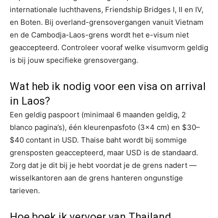
internationale luchthavens, Friendship Bridges I, II en IV,
en Boten. Bij overland-grensovergangen vanuit Vietnam
en de Cambodja-Laos-grens wordt het e-visum niet
geaccepteerd. Controleer vooraf welke visumvorm geldig
is bij jouw specifieke grensovergang.
Wat heb ik nodig voor een visa on arrival
in Laos?
Een geldig paspoort (minimaal 6 maanden geldig, 2
blanco pagina’s), één kleurenpasfoto (3×4 cm) en $30–
$40 contant in USD. Thaise baht wordt bij sommige
grensposten geaccepteerd, maar USD is de standaard.
Zorg dat je dit bij je hebt voordat je de grens nadert —
wisselkantoren aan de grens hanteren ongunstige
tarieven.
Hoe boek ik vervoer van Thailand,