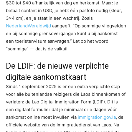
$30 tot $40 afhankelijk van dag en herkomst. Maar: je
betaalt contant in USD, je hebt één pasfoto nodig (kleur,
3×4 cm), en je staat in een wachtrij. Zoals
NederlandWereldwijd
aangeeft: “Op sommige vliegvelden
en bij sommige grensovergangen kunt u bij aankomst
een toeristenvisum aanvragen.” Let op het woord
“sommige” — dat is de valkuil.
De LDIF: de nieuwe verplichte
digitale aankomstkaart
Sinds 1 september 2025 is er een extra verplichte stap
voor alle buitenlandse reizigers die Laos binnenkomen of
verlaten: de Lao Digital Immigration Form (LDIF). Dit is
een digitaal formulier dat je minimaal drie dagen vóór
aankomst online moet invullen via
immigration.gov.la
, de
officiële website van de Immigratiedienst van Laos. Na