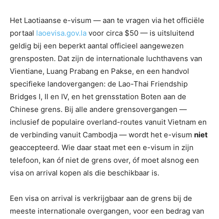
Het Laotiaanse e-visum — aan te vragen via het officiële
portaal
laoevisa.gov.la
voor circa $50 — is uitsluitend
geldig bij een beperkt aantal officieel aangewezen
grensposten. Dat zijn de internationale luchthavens van
Vientiane, Luang Prabang en Pakse, en een handvol
specifieke landovergangen: de Lao-Thai Friendship
Bridges I, II en IV, en het grensstation Boten aan de
Chinese grens. Bij alle andere grensovergangen —
inclusief de populaire overland-routes vanuit Vietnam en
de verbinding vanuit Cambodja — wordt het e-visum
niet
geaccepteerd. Wie daar staat met een e-visum in zijn
telefoon, kan óf niet de grens over, óf moet alsnog een
visa on arrival kopen als die beschikbaar is.
Een visa on arrival is verkrijgbaar aan de grens bij de
meeste internationale overgangen, voor een bedrag van