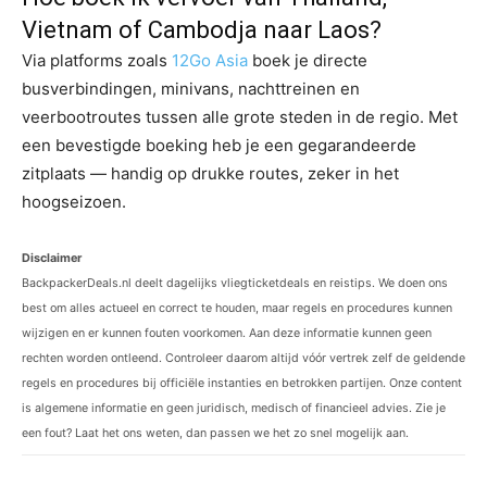
Vietnam of Cambodja naar Laos?
Via platforms zoals
12Go Asia
boek je directe
busverbindingen, minivans, nachttreinen en
veerbootroutes tussen alle grote steden in de regio. Met
een bevestigde boeking heb je een gegarandeerde
zitplaats — handig op drukke routes, zeker in het
hoogseizoen.
Disclaimer
BackpackerDeals.nl deelt dagelijks vliegticketdeals en reistips. We doen ons
best om alles actueel en correct te houden, maar regels en procedures kunnen
wijzigen en er kunnen fouten voorkomen. Aan deze informatie kunnen geen
rechten worden ontleend. Controleer daarom altijd vóór vertrek zelf de geldende
regels en procedures bij officiële instanties en betrokken partijen. Onze content
is algemene informatie en geen juridisch, medisch of financieel advies. Zie je
een fout? Laat het ons weten, dan passen we het zo snel mogelijk aan.