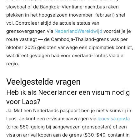
slowboat of de Bangkok–Vientiane-nachtbus raken
plekken in het hoogseizoen (november–februari) snel
vol. Controleer altijd de actuele status van
grensovergangen via
NederlandWereldwijd
voordat je je
route vastlegt — de Cambodja-Thailand-grens was per
oktober 2025 gesloten vanwege een diplomatiek conflict,
wat direct gevolgen had voor overland-routes via die
regio.
Veelgestelde vragen
Heb ik als Nederlander een visum nodig
voor Laos?
Ja. Met een Nederlands paspoort ben je niet visumvrij in
Laos. Je kunt een e-visum aanvragen via
laoevisa.gov.la
(circa $50, geldig bij aangewezen grensposten) of een
visa on arrival kopen aan de grens ($30–$40, contant in