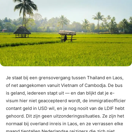
Je staat bij een grensovergang tussen Thailand en Laos,
of net aangekomen vanuit Vietnam of Cambodja. De bus
is geland, iedereen stapt uit — en dan blijkt dat je e-
visum hier niet geaccepteerd wordt, de immigratieofficier
contant geld in USD wil, en je nog nooit van de LDIF hebt
gehoord. Dit zijn geen uitzonderingssituaties. Ze zijn het
normaal bij overland inreis in Laos, en ze verrassen elke
maand tientallen Nederlandse reizigers die zich niet