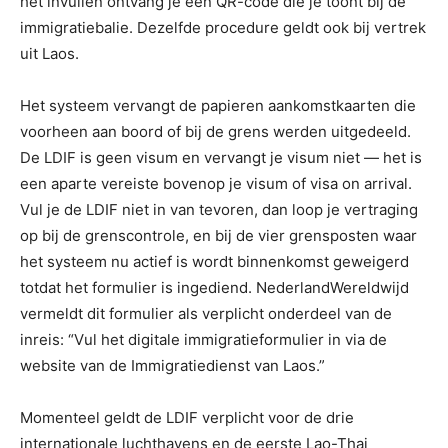
het invullen ontvang je een QR-code die je toont bij de
immigratiebalie. Dezelfde procedure geldt ook bij vertrek
uit Laos.
Het systeem vervangt de papieren aankomstkaarten die
voorheen aan boord of bij de grens werden uitgedeeld.
De LDIF is geen visum en vervangt je visum niet — het is
een aparte vereiste bovenop je visum of visa on arrival.
Vul je de LDIF niet in van tevoren, dan loop je vertraging
op bij de grenscontrole, en bij de vier grensposten waar
het systeem nu actief is wordt binnenkomst geweigerd
totdat het formulier is ingediend. NederlandWereldwijd
vermeldt dit formulier als verplicht onderdeel van de
inreis: “Vul het digitale immigratieformulier in via de
website van de Immigratiedienst van Laos.”
Momenteel geldt de LDIF verplicht voor de drie
internationale luchthavens en de eerste Lao-Thai