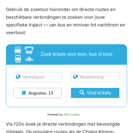
Gebruik de zoektool hieronder om directe routes en
beschikbare verbindingen te zoeken voor jouw
specifieke traject — van bus en minivan tot nachttrein en
veerboot:
Zoek tickets voor trein, bus of boot
Vind tickets
Augustus, 13
Powered by
12Go system
Via 12Go boek je directe verbindingen met bevestigde
zitplaats. Op populaire routes als de Chiang Khong–