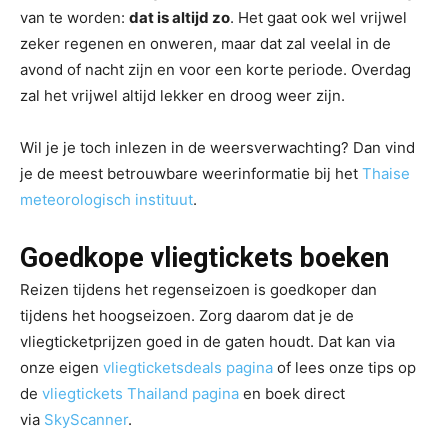
van te worden:
dat is altijd zo
. Het gaat ook wel vrijwel
zeker regenen en onweren, maar dat zal veelal in de
avond of nacht zijn en voor een korte periode. Overdag
zal het vrijwel altijd lekker en droog weer zijn.
Wil je je toch inlezen in de weersverwachting? Dan vind
je de meest betrouwbare weerinformatie bij het
Thaise
meteorologisch instituut
.
Goedkope
vliegtickets
boeken
Reizen tijdens het regenseizoen is goedkoper dan
tijdens het hoogseizoen. Zorg daarom dat je de
vliegticketprijzen goed in de gaten houdt. Dat kan via
onze eigen
vliegticketsdeals pagina
of lees onze tips op
de
vliegtickets Thailand pagina
en boek direct
via
SkyScanner
.