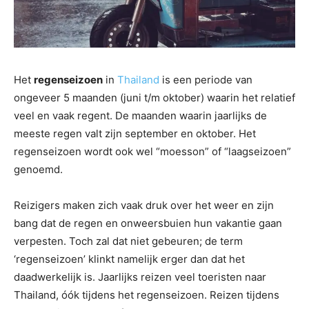
Het
regenseizoen
in
Thailand
is een periode van
ongeveer 5 maanden (juni t/m oktober) waarin het relatief
veel en vaak regent. De maanden waarin jaarlijks de
meeste regen valt zijn september en oktober. Het
regenseizoen wordt ook wel “moesson” of “laagseizoen”
genoemd.
Reizigers maken zich vaak druk over het weer en zijn
bang dat de regen en onweersbuien hun vakantie gaan
verpesten. Toch zal dat niet gebeuren; de term
‘regenseizoen’ klinkt namelijk erger dan dat het
daadwerkelijk is. Jaarlijks reizen veel toeristen naar
Thailand, óók tijdens het regenseizoen. Reizen tijdens