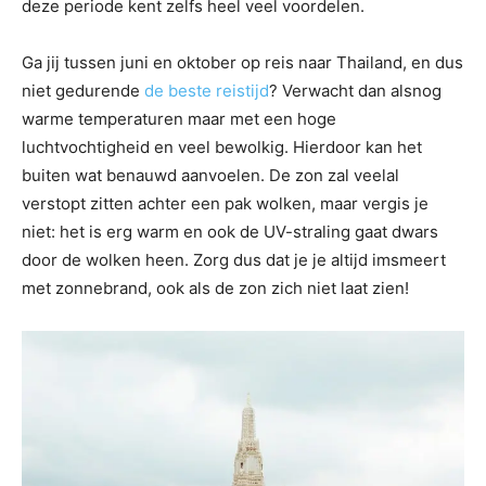
deze periode kent zelfs heel veel voordelen.
Ga jij tussen juni en oktober op reis naar Thailand, en dus
niet gedurende
de beste reistijd
? Verwacht dan alsnog
warme temperaturen maar met een hoge
luchtvochtigheid en veel bewolkig. Hierdoor kan het
buiten wat benauwd aanvoelen. De zon zal veelal
verstopt zitten achter een pak wolken, maar vergis je
niet: het is erg warm en ook de UV-straling gaat dwars
door de wolken heen. Zorg dus dat je je altijd imsmeert
met zonnebrand, ook als de zon zich niet laat zien!