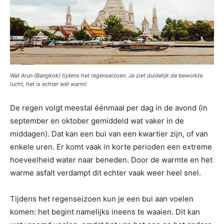
Wat Arun (Bangkok) tijdens het regenseizoen. Je ziet duidelijk de bewolkte
lucht, het is echter wél warm!
De regen volgt meestal éénmaal per dag in de avond (in
september en oktober gemiddeld wat vaker in de
middagen). Dat kan een bui van een kwartier zijn, of van
enkele uren. Er komt vaak in korte perioden een extreme
hoeveelheid water naar beneden. Door de warmte en het
warme asfalt verdampt dit echter vaak weer heel snel.
Tijdens het regenseizoen kun je een bui aan voelen
komen: het begint namelijks ineens te waaien. Dit kan