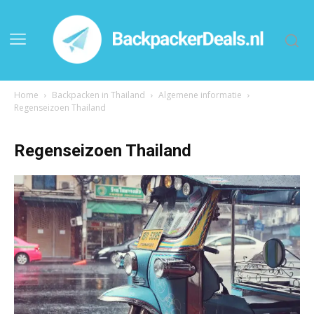
Home
Backpacken in Thailand
Algemene informatie
Regenseizoen Thailand
Regenseizoen Thailand