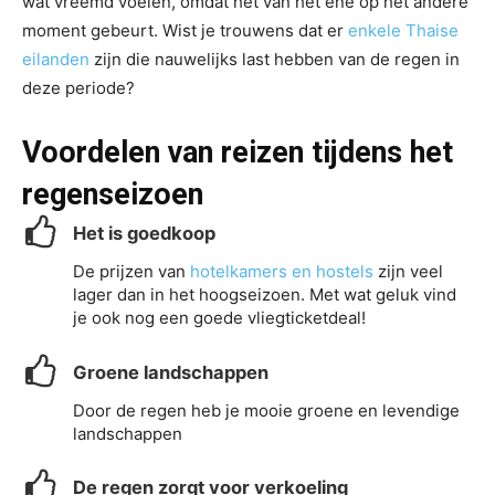
wat vreemd voelen, omdat het van het ene op het andere
moment gebeurt. Wist je trouwens dat er
enkele Thaise
eilanden
zijn die nauwelijks last hebben van de regen in
deze periode?
Voordelen
van reizen tijdens het
regenseizoen
Het is goedkoop
De prijzen van
hotelkamers en hostels
zijn veel
lager dan in het hoogseizoen. Met wat geluk vind
je ook nog een goede vliegticketdeal!
Groene landschappen
Door de regen heb je mooie groene en levendige
landschappen
De regen zorgt voor verkoeling