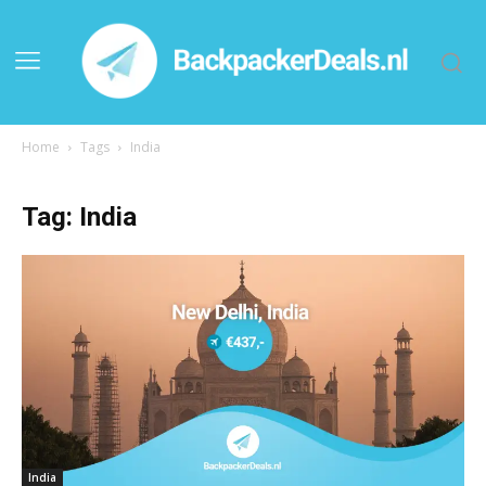
Home
Tags
India
Tag: India
India