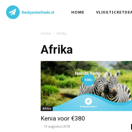
HOME
VLIEGTICKETDE
Home
Afrika
Afrika
Afrika
Kenia voor €380
-
13 augustus 2018