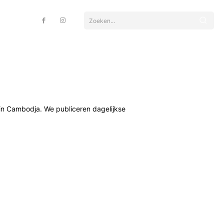
Zoeken...
 in Cambodja. We publiceren dagelijkse