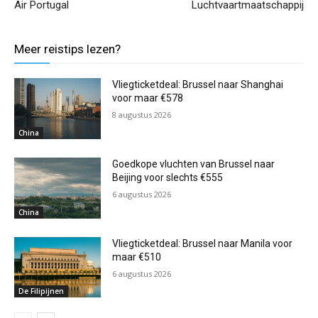
Air Portugal
Luchtvaartmaatschappij
Meer reistips lezen?
Vliegticketdeal: Brussel naar Shanghai
voor maar €578
8 augustus 2026
China
Goedkope vluchten van Brussel naar
Beijing voor slechts €555
6 augustus 2026
China
Vliegticketdeal: Brussel naar Manila voor
maar €510
6 augustus 2026
De Filipijnen