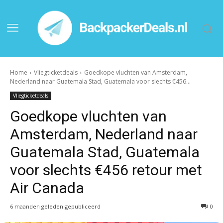
Home
Vliegticketdeals
Goedkope vluchten van Amsterdam,
Nederland naar Guatemala Stad, Guatemala voor slechts €456...
Vliegticketdeals
Goedkope vluchten van
Amsterdam, Nederland naar
Guatemala Stad, Guatemala
voor slechts €456 retour met
Air Canada
6 maanden geleden gepubliceerd
0