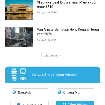
Vliegticketdeal: Brussel naar Manila voor
maar €510
6 augustus 2026
Van Amsterdam naar Hong Kong en terug
voor €574
6 augustus 2026
Laad meer
Aziatisch openbaar vervoer
Vind tickets