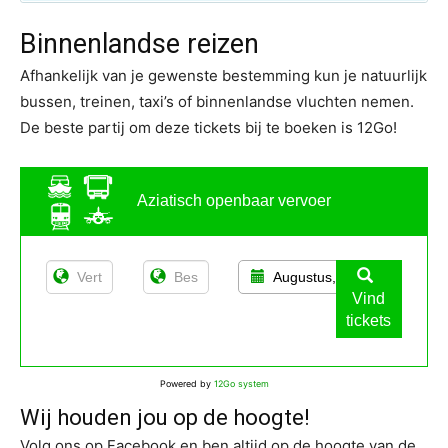
Binnenlandse reizen
Afhankelijk van je gewenste bestemming kun je natuurlijk
bussen, treinen, taxi’s of binnenlandse vluchten nemen.
De beste partij om deze tickets bij te boeken is 12Go!
Aziatisch openbaar vervoer
Augustus, 13
Vind
tickets
Powered by
12Go system
Wij houden jou op de hoogte!
Volg ons op Facebook en ben altijd op de hoogte van de