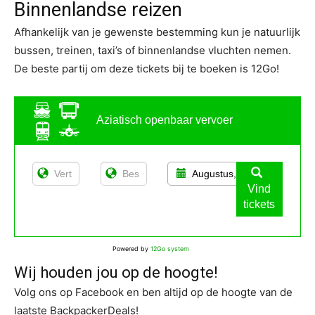
Binnenlandse reizen
Afhankelijk van je gewenste bestemming kun je natuurlijk
bussen, treinen, taxi’s of binnenlandse vluchten nemen.
De beste partij om deze tickets bij te boeken is 12Go!
Aziatisch openbaar vervoer
Augustus, 11
Vind
tickets
Powered by
12Go system
Wij houden jou op de hoogte!
Volg ons op Facebook en ben altijd op de hoogte van de
laatste BackpackerDeals!