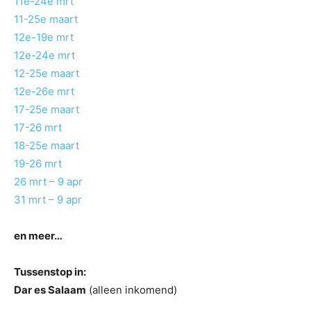
11e-24e mrt
11-25e maart
12e-19e mrt
12e-24e mrt
12-25e maart
12e-26e mrt
17-25e maart
17-26 mrt
18-25e maart
19-26 mrt
26 mrt – 9 apr
31 mrt – 9 apr
en meer…
Tussenstop in:
Dar es Salaam
(alleen inkomend)