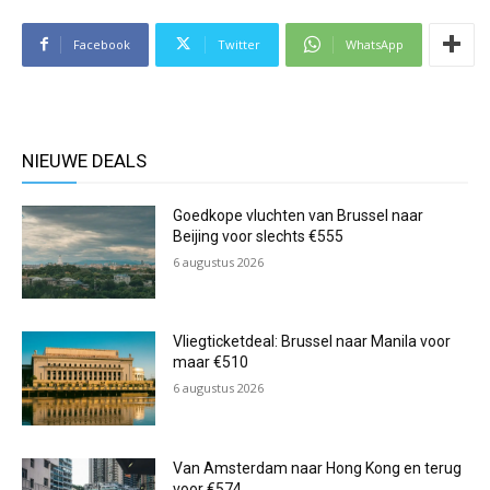
Facebook
Twitter
WhatsApp
NIEUWE DEALS
Goedkope vluchten van Brussel naar
Beijing voor slechts €555
6 augustus 2026
Vliegticketdeal: Brussel naar Manila voor
maar €510
6 augustus 2026
Van Amsterdam naar Hong Kong en terug
voor €574