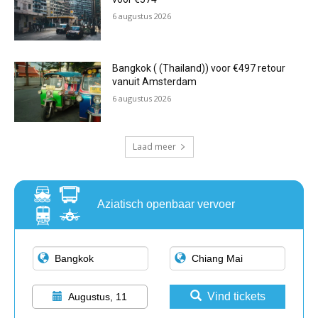
6 augustus 2026
Bangkok ( (Thailand)) voor €497 retour
vanuit Amsterdam
6 augustus 2026
Laad meer
Aziatisch openbaar vervoer
Vind tickets
Augustus, 11