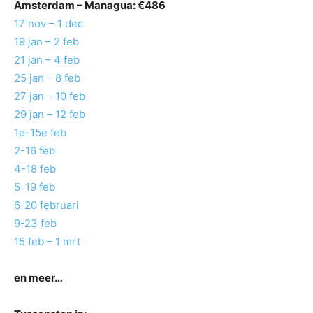
Amsterdam –
Managua
: €486
17 nov – 1 dec
19 jan – 2 feb
21 jan – 4 feb
25 jan – 8 feb
27 jan – 10 feb
29 jan – 12 feb
1e-15e feb
2-16 feb
4-18 feb
5-19 feb
6-20 februari
9-23 feb
15 feb – 1 mrt
en meer…