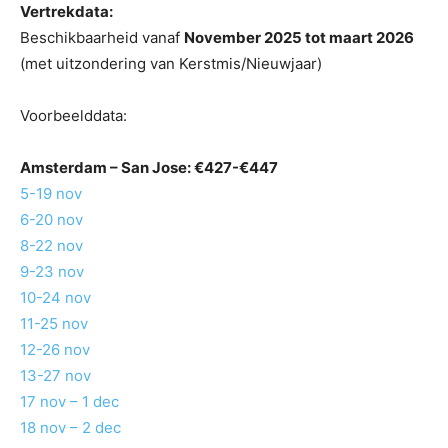
Vertrekdata:
Beschikbaarheid vanaf
November 2025 tot maart 2026
(met uitzondering van Kerstmis/Nieuwjaar)
Voorbeelddata:
Amsterdam –
San Jose
: €427-€447
5-19 nov
6-20 nov
8-22 nov
9-23 nov
10-24 nov
11-25 nov
12-26 nov
13-27 nov
17 nov – 1 dec
18 nov – 2 dec