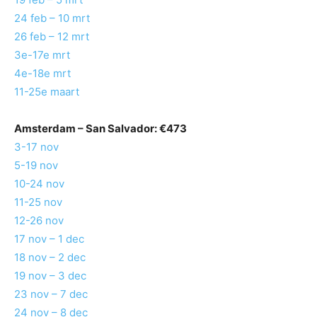
24 feb – 10 mrt
26 feb – 12 mrt
3e-17e mrt
4e-18e mrt
11-25e maart
Amsterdam –
San Salvador
: €473
3-17 nov
5-19 nov
10-24 nov
11-25 nov
12-26 nov
17 nov – 1 dec
18 nov – 2 dec
19 nov – 3 dec
23 nov – 7 dec
24 nov – 8 dec