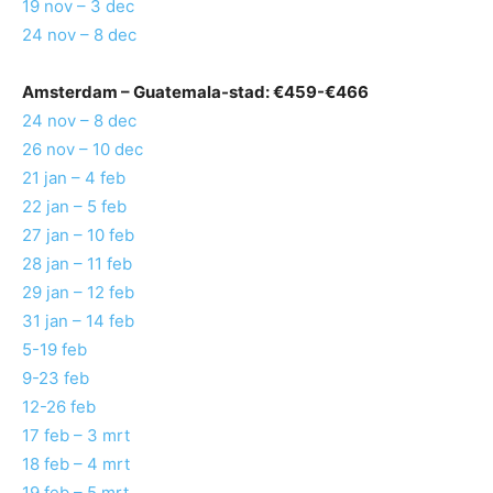
19 nov – 3 dec
24 nov – 8 dec
Amsterdam –
Guatemala-stad
: €459-€466
24 nov – 8 dec
26 nov – 10 dec
21 jan – 4 feb
22 jan – 5 feb
27 jan – 10 feb
28 jan – 11 feb
29 jan – 12 feb
31 jan – 14 feb
5-19 feb
9-23 feb
12-26 feb
17 feb – 3 mrt
18 feb – 4 mrt
19 feb – 5 mrt