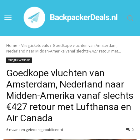
Home
Vliegticketdeals
Goedkope vluchten van Amsterdam,
Nederland naar Midden-Amerika vanaf slechts €427 retour met...
Vliegticketdeals
Goedkope vluchten van
Amsterdam, Nederland naar
Midden-Amerika vanaf slechts
€427 retour met Lufthansa en
Air Canada
6 maanden geleden gepubliceerd
0