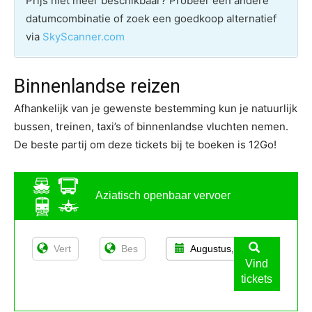
Prijs niet meer beschikbaar? Probeer een andere
datumcombinatie of zoek een goedkoop alternatief
via
SkyScanner.com
Binnenlandse reizen
Afhankelijk van je gewenste bestemming kun je natuurlijk
bussen, treinen, taxi’s of binnenlandse vluchten nemen.
De beste partij om deze tickets bij te boeken is 12Go!
Aziatisch openbaar vervoer
Augustus, 13
Vind
tickets