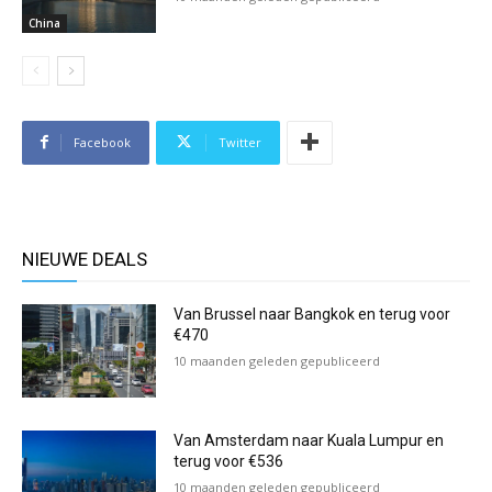
China
Facebook
Twitter
NIEUWE DEALS
Van Brussel naar Bangkok en terug voor
€470
10 maanden geleden gepubliceerd
Van Amsterdam naar Kuala Lumpur en
terug voor €536
10 maanden geleden gepubliceerd