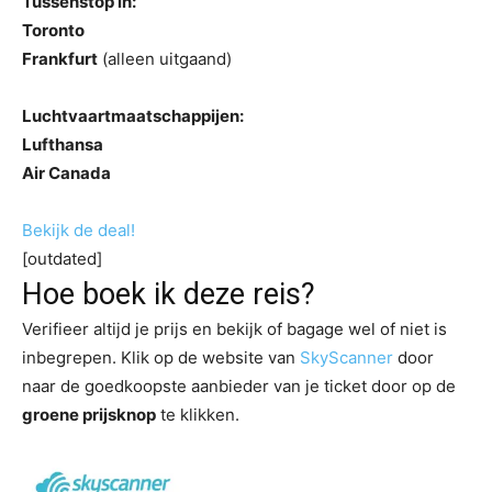
Tussenstop in:
Toronto
Frankfurt
(alleen uitgaand)
Luchtvaartmaatschappijen:
Lufthansa
Air Canada
Bekijk de deal!
[outdated]
Hoe boek ik deze reis?
Verifieer altijd je prijs en bekijk of bagage wel of niet is
inbegrepen. Klik op de website van
SkyScanner
door
naar de goedkoopste aanbieder van je ticket door op de
groene prijsknop
te klikken.