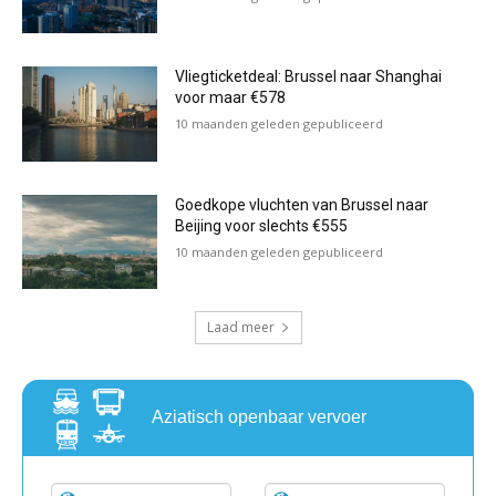
Vliegticketdeal: Brussel naar Shanghai
voor maar €578
10 maanden geleden gepubliceerd
Goedkope vluchten van Brussel naar
Beijing voor slechts €555
10 maanden geleden gepubliceerd
Laad meer
Aziatisch openbaar vervoer