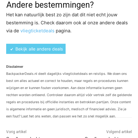
Andere bestemmingen?
Het kan natuurlijk best zo zijn dat dit niet echt jouw
bestemming is. Check daarom ook al onze andere deals
via de
vliegticketdeals
pagina.
Bekijk alle andere deals
Disclaimer
BackpackerDeals.nl deelt dagelijks vliegticketdeals en reistips. We doen ons
best om alles actueel en correct te houden, maar regels en procedures kunnen
wijzigen en er kunnen fouten voorkomen. Aan deze informatie kunnen geen
rechten worden ontleend. Controleer daarom altijd vóór vertrek zelf de geldende
regels en procedures bij officiële instanties en betrokken partijen. Onze content
is algemene informatie en geen juridisch, medisch of financieel advies. Zie je
een fout? Laat het ons weten, dan passen we het zo snel mogelijk aan.
Vorig artikel
Volgend artikel