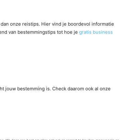
dan onze reistips. Hier vind je boordevol informatie
ërend van bestemmingstips tot hoe je
gratis business
t echt jouw bestemming is. Check daarom ook al onze