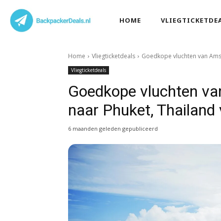
HOME
VLIEGTICKETDE
Home
Vliegticketdeals
Goedkope vluchten van Amst
Vliegticketdeals
Goedkope vluchten va
naar Phuket, Thailand 
6 maanden geleden gepubliceerd