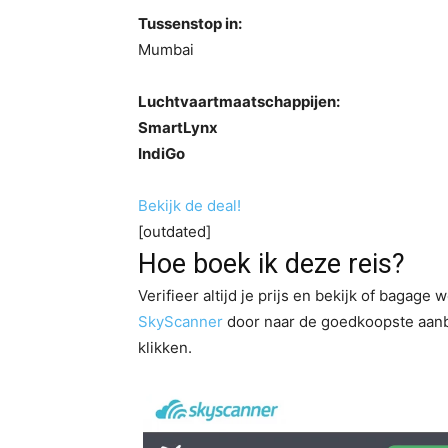
Tussenstop in:
Mumbai
Luchtvaartmaatschappijen:
SmartLynx
IndiGo
Bekijk de deal!
[outdated]
Hoe boek ik deze reis?
Verifieer altijd je prijs en bekijk of bagage 
SkyScanner
door naar de goedkoopste aanbi
klikken.