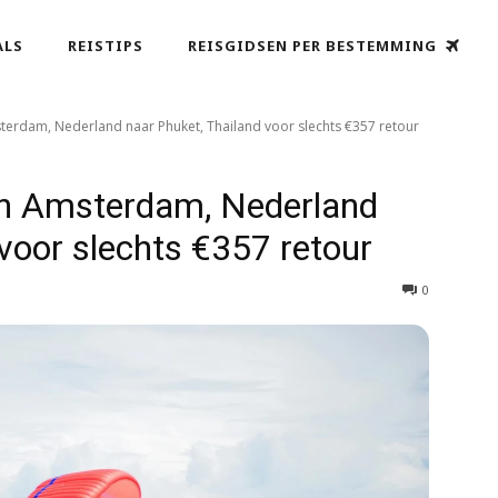
ALS
REISTIPS
REISGIDSEN PER BESTEMMING
erdam, Nederland naar Phuket, Thailand voor slechts €357 retour
n Amsterdam, Nederland
voor slechts €357 retour
0