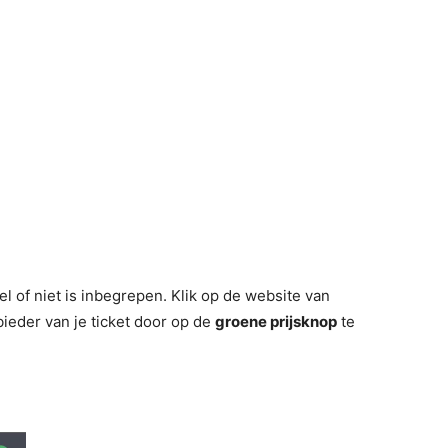
wel of niet is inbegrepen. Klik op de website van
eder van je ticket door op de
groene prijsknop
te