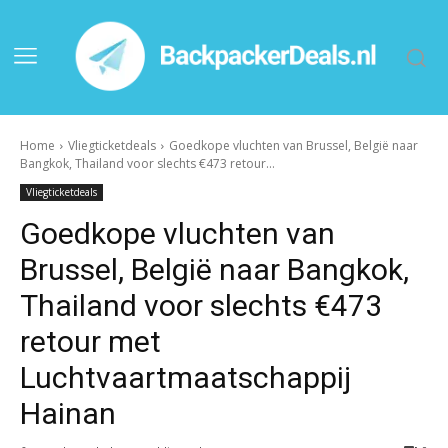
Home
Vliegticketdeals
Goedkope vluchten van Brussel, België naar
Bangkok, Thailand voor slechts €473 retour...
Vliegticketdeals
Goedkope vluchten van
Brussel, België naar Bangkok,
Thailand voor slechts €473
retour met
Luchtvaartmaatschappij
Hainan