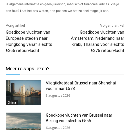
is algemene informatie en geen juridisch, medisch of financieel advies. Zie je
een fout? Laat het ons weten, dan passen we het zo snel mogelijk aan.
Vorig artikel
Volgend artikel
Goedkope vluchten van
Goedkope vluchten van
Europese steden naar
Amsterdam, Nederland naar
Hongkong vanaf slechts
Krabi, Thailand voor slechts
€366 retourvlucht
€376 retourvlucht
Meer reistips lezen?
Vliegticketdeal: Brussel naar Shanghai
voor maar €578
8 augustus 2026
China
Goedkope vluchten van Brussel naar
Beijing voor slechts €555
6 augustus 2026