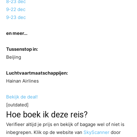
8-23 dec
9-22 dec
9-23 dec
en meer…
Tussenstop in:
Beijing
Luchtvaartmaatschappijen:
Hainan Airlines
Bekijk de deal!
[outdated]
Hoe boek ik deze reis?
Verifieer altijd je prijs en bekijk of bagage wel of niet is
inbegrepen. Klik op de website van
SkyScanner
door