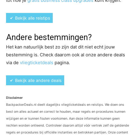
tot hoe je
gratis business class upgrades
kunt krijgen.
Bekijk alle reistips
Andere bestemmingen?
Het kan natuurlijk best zo zijn dat dit niet echt jouw
bestemming is. Check daarom ook al onze andere deals
via de
vliegticketdeals
pagina.
Bekijk alle andere deals
Disclaimer
BackpackerDeals.nl deelt dagelijks vliegticketdeals en reistips. We doen ons
best om alles actueel en correct te houden, maar regels en procedures kunnen
wijzigen en er kunnen fouten voorkomen. Aan deze informatie kunnen geen
rechten worden ontleend. Controleer daarom altijd vóór vertrek zelf de geldende
regels en procedures bij officiële instanties en betrokken partijen. Onze content