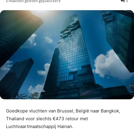
6 maanden geleden gepubliceerd
0
Goedkope vluchten van Brussel, België naar Bangkok,
Thailand voor slechts €473 retour met
Luchtvaartmaatschappij Hainan.