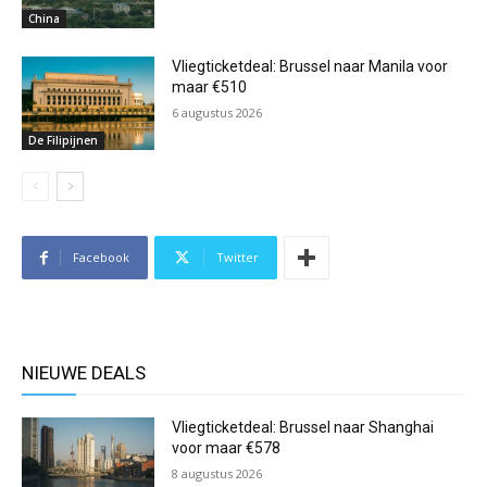
China
Vliegticketdeal: Brussel naar Manila voor
maar €510
6 augustus 2026
De Filipijnen
Facebook
Twitter
NIEUWE DEALS
Vliegticketdeal: Brussel naar Shanghai
voor maar €578
8 augustus 2026