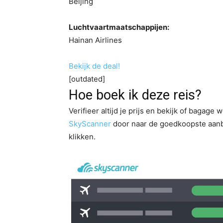
Beijing
Luchtvaartmaatschappijen:
Hainan Airlines
Bekijk de deal!
[outdated]
Hoe boek ik deze reis?
Verifieer altijd je prijs en bekijk of bagage 
SkyScanner
door naar de goedkoopste aanbi
klikken.