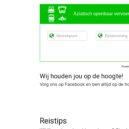
Aziatisch openbaar vervoe
Powe
Wij houden jou op de hoogte!
Volg ons op Facebook en ben altijd op de h
Reistips