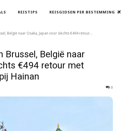
ALS
REISTIPS
REISGIDSEN PER BESTEMMING
l, België naar Osaka, Japan voor slechts €494 retour...
 Brussel, België naar
chts €494 retour met
ij Hainan
0