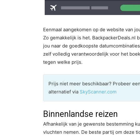
Eenmaal aangekomen op de website van jouw
Zo gemakkelijk is het. BackpackerDeals.nl bi
jou naar de goedkoopste datumcombinaties.
zelf volledig verantwoordelijk voor het boeki
tegen welke prijs.
Prijs niet meer beschikbaar? Probeer e
alternatief via
SkyScanner.com
Binnenlandse reizen
Afhankelijk van je gewenste bestemming kun 
vluchten nemen. De beste partij om deze tic