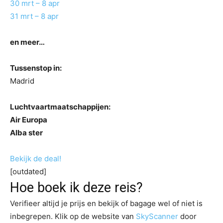
30 mrt – 8 apr
31 mrt – 8 apr
en meer…
Tussenstop in:
Madrid
Luchtvaartmaatschappijen:
Air Europa
Alba ster
Bekijk de deal!
[outdated]
Hoe boek ik deze reis?
Verifieer altijd je prijs en bekijk of bagage wel of niet is
inbegrepen. Klik op de website van
SkyScanner
door