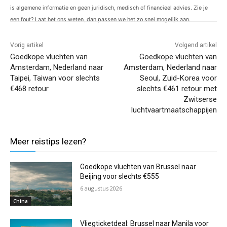
is algemene informatie en geen juridisch, medisch of financieel advies. Zie je
een fout? Laat het ons weten, dan passen we het zo snel mogelijk aan.
Vorig artikel
Volgend artikel
Goedkope vluchten van
Goedkope vluchten van
Amsterdam, Nederland naar
Amsterdam, Nederland naar
Taipei, Taiwan voor slechts
Seoul, Zuid-Korea voor
€468 retour
slechts €461 retour met
Zwitserse
luchtvaartmaatschappijen
Meer reistips lezen?
Goedkope vluchten van Brussel naar
Beijing voor slechts €555
6 augustus 2026
China
Vliegticketdeal: Brussel naar Manila voor