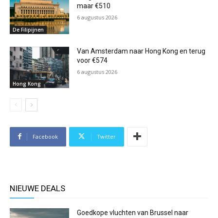
maar €510
6 augustus 2026
De Filipijnen
Van Amsterdam naar Hong Kong en terug
voor €574
6 augustus 2026
Hong Kong
Facebook
Twitter
NIEUWE DEALS
Goedkope vluchten van Brussel naar