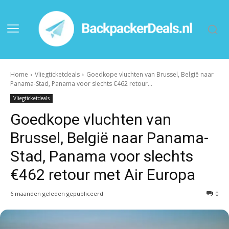
Home
Vliegticketdeals
Goedkope vluchten van Brussel, België naar
Panama-Stad, Panama voor slechts €462 retour...
Vliegticketdeals
Goedkope vluchten van
Brussel, België naar Panama-
Stad, Panama voor slechts
€462 retour met Air Europa
6 maanden geleden gepubliceerd
0