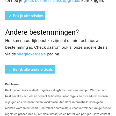
tot hoe je
gratis business class upgrades
kunt krijgen.
Bekijk alle reistips
Andere bestemmingen?
Het kan natuurlijk best zo zijn dat dit niet echt jouw
bestemming is. Check daarom ook al onze andere deals
via de
vliegticketdeals
pagina.
Bekijk alle andere deals
Disclaimer
BackpackerDeals.nl deelt dagelijks vliegticketdeals en reistips. We doen ons
best om alles actueel en correct te houden, maar regels en procedures kunnen
wijzigen en er kunnen fouten voorkomen. Aan deze informatie kunnen geen
rechten worden ontleend. Controleer daarom altijd vóór vertrek zelf de geldende
regels en procedures bij officiële instanties en betrokken partijen. Onze content