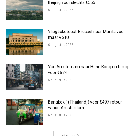
Beijing voor slechts €555
6 augustus 2026
Vliegticketdeal: Brussel naar Manila voor
maar €510
6 augustus 2026
Van Amsterdam naar Hong Kong en terug
voor €574
6 augustus 2026
Bangkok ( (Thailand)) voor €497 retour
vanuit Amsterdam
6 augustus 2026
Laad meer