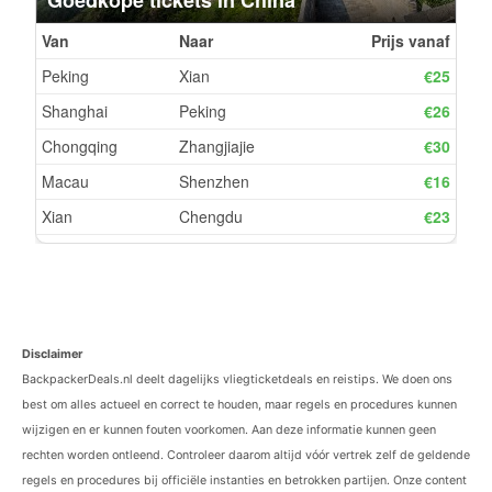
Disclaimer
BackpackerDeals.nl deelt dagelijks vliegticketdeals en reistips. We doen ons
best om alles actueel en correct te houden, maar regels en procedures kunnen
wijzigen en er kunnen fouten voorkomen. Aan deze informatie kunnen geen
rechten worden ontleend. Controleer daarom altijd vóór vertrek zelf de geldende
regels en procedures bij officiële instanties en betrokken partijen. Onze content