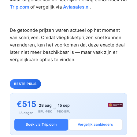
Trip.com
of vergelijk via
Aviasales.nl
.
De getoonde prijzen waren actueel op het moment
van schrijven. Omdat vliegticketprijzen snel kunnen
veranderen, kan het voorkomen dat deze exacte deal
later niet meer beschikbaar is — maar vaak zijn er
vergelijkbare opties te vinden.
BESTE PRIJS
€515
28 aug
15 sep
→
BRU-PEK
PEK-BRU
18 dagen
Boek via Trip.com
Vergelijk aanbieders