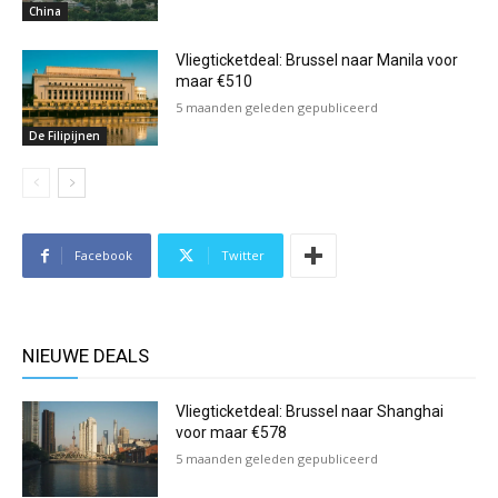
China
Vliegticketdeal: Brussel naar Manila voor
maar €510
5 maanden geleden gepubliceerd
De Filipijnen
Facebook
Twitter
NIEUWE DEALS
Vliegticketdeal: Brussel naar Shanghai
voor maar €578
5 maanden geleden gepubliceerd