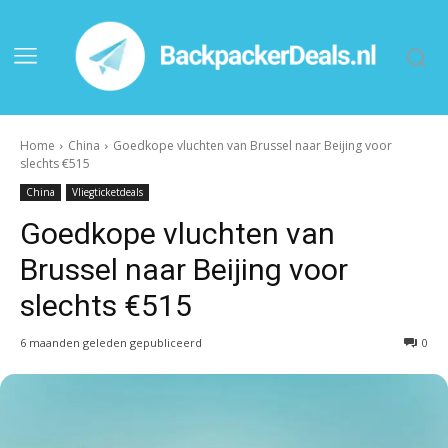
Home
China
Goedkope vluchten van Brussel naar Beijing voor
slechts €515
China
Vliegticketdeals
Goedkope vluchten van
Brussel naar Beijing voor
slechts €515
6 maanden geleden gepubliceerd
0