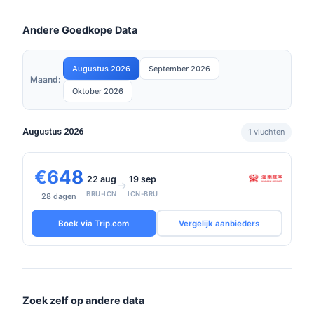
Andere Goedkope Data
Augustus 2026
September 2026
Maand:
Oktober 2026
Augustus 2026
1 vluchten
€648
22 aug
19 sep
→
BRU-ICN
ICN-BRU
28 dagen
Boek via Trip.com
Vergelijk aanbieders
Zoek zelf op andere data