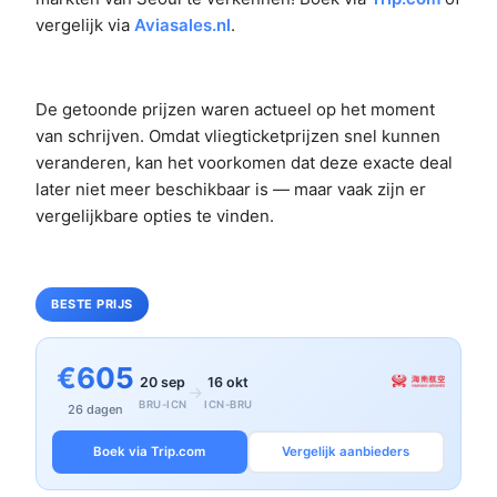
vergelijk via
Aviasales.nl
.
De getoonde prijzen waren actueel op het moment
van schrijven. Omdat vliegticketprijzen snel kunnen
veranderen, kan het voorkomen dat deze exacte deal
later niet meer beschikbaar is — maar vaak zijn er
vergelijkbare opties te vinden.
BESTE PRIJS
€605
20 sep
16 okt
→
BRU-ICN
ICN-BRU
26 dagen
Boek via Trip.com
Vergelijk aanbieders