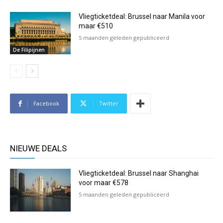
Vliegticketdeal: Brussel naar Manila voor
maar €510
5 maanden geleden gepubliceerd
De Filipijnen
Facebook
Twitter
NIEUWE DEALS
Vliegticketdeal: Brussel naar Shanghai
voor maar €578
5 maanden geleden gepubliceerd