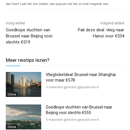
een fout? Laat het ons weten, dan passen we het zo snel mogelijk aan.
Vorig artikel
Volgend artikel
Goedkope vluchten van
Pak deze deal: vlieg naar
Brussel naar Beijing voor
Hanoi voor €534
slechts €519
Meer reistips lezen?
Vliegticketdeal: Brussel naar Shanghai
voor maar €578
5 maanden geleden gepubliceerd
China
Goedkope vluchten van Brussel naar
Beijing voor slechts €555
5 maanden geleden gepubliceerd
China