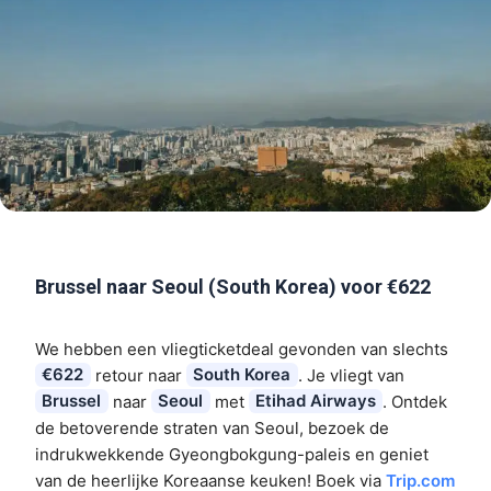
Brussel naar Seoul (South Korea) voor €622
We hebben een vliegticketdeal gevonden van slechts
€622
retour naar
South Korea
. Je vliegt van
Brussel
naar
Seoul
met
Etihad Airways
. Ontdek
de betoverende straten van Seoul, bezoek de
indrukwekkende Gyeongbokgung-paleis en geniet
van de heerlijke Koreaanse keuken! Boek via
Trip.com