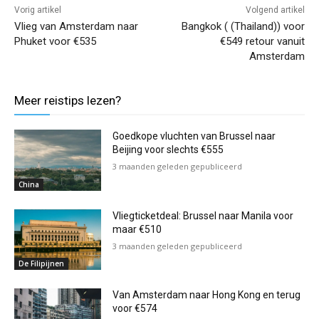
Vorig artikel
Volgend artikel
Vlieg van Amsterdam naar
Bangkok ( (Thailand)) voor
Phuket voor €535
€549 retour vanuit
Amsterdam
Meer reistips lezen?
Goedkope vluchten van Brussel naar
Beijing voor slechts €555
3 maanden geleden gepubliceerd
China
Vliegticketdeal: Brussel naar Manila voor
maar €510
3 maanden geleden gepubliceerd
De Filipijnen
Van Amsterdam naar Hong Kong en terug
voor €574