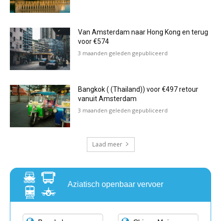
Van Amsterdam naar Hong Kong en terug
voor €574
3 maanden geleden gepubliceerd
Bangkok ( (Thailand)) voor €497 retour
vanuit Amsterdam
3 maanden geleden gepubliceerd
Laad meer
Aziatisch openbaar vervoer