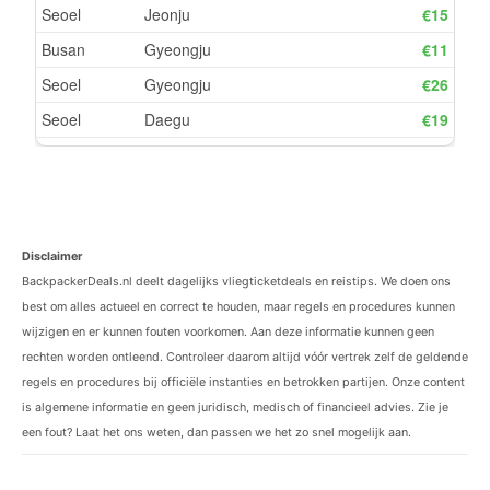
Disclaimer
BackpackerDeals.nl deelt dagelijks vliegticketdeals en reistips. We doen ons
best om alles actueel en correct te houden, maar regels en procedures kunnen
wijzigen en er kunnen fouten voorkomen. Aan deze informatie kunnen geen
rechten worden ontleend. Controleer daarom altijd vóór vertrek zelf de geldende
regels en procedures bij officiële instanties en betrokken partijen. Onze content
is algemene informatie en geen juridisch, medisch of financieel advies. Zie je
een fout? Laat het ons weten, dan passen we het zo snel mogelijk aan.