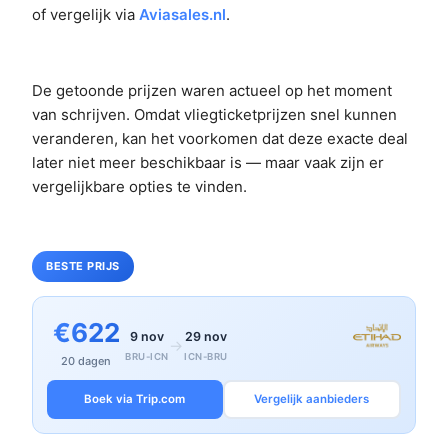
of vergelijk via
Aviasales.nl
.
De getoonde prijzen waren actueel op het moment
van schrijven. Omdat vliegticketprijzen snel kunnen
veranderen, kan het voorkomen dat deze exacte deal
later niet meer beschikbaar is — maar vaak zijn er
vergelijkbare opties te vinden.
BESTE PRIJS
€622
9 nov
29 nov
→
BRU-ICN
ICN-BRU
20 dagen
Boek via Trip.com
Vergelijk aanbieders