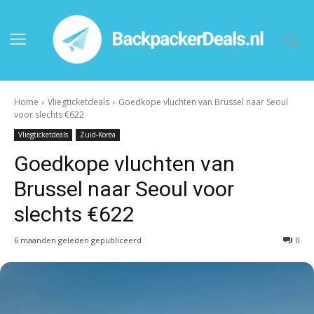
Home
Vliegticketdeals
Goedkope vluchten van Brussel naar Seoul
voor slechts €622
Vliegticketdeals
Zuid-Korea
Goedkope vluchten van
Brussel naar Seoul voor
slechts €622
6 maanden geleden gepubliceerd
0