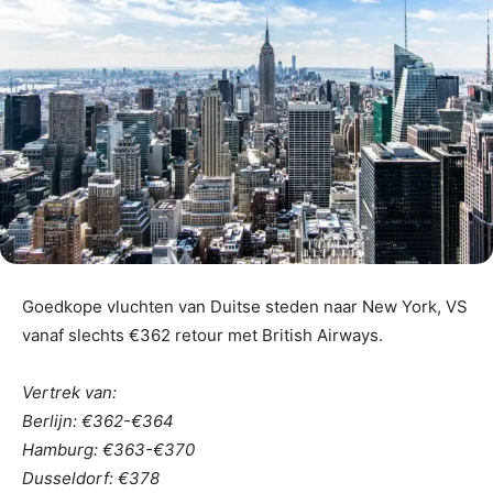
Goedkope vluchten van Duitse steden naar New York, VS
vanaf slechts €362 retour met British Airways.
Vertrek van:
Berlijn: €362-€364
Hamburg: €363-€370
Dusseldorf: €378