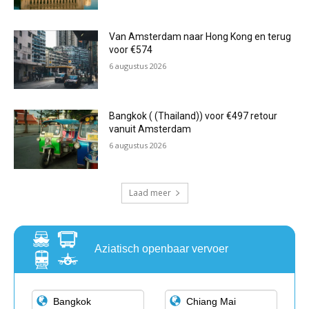
Van Amsterdam naar Hong Kong en terug
voor €574
6 augustus 2026
Bangkok ( (Thailand)) voor €497 retour
vanuit Amsterdam
6 augustus 2026
Laad meer
Aziatisch openbaar vervoer