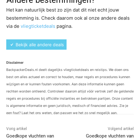
Het kan natuurlijk best zo zijn dat dit niet echt jouw
bestemming is. Check daarom ook al onze andere deals
via de
vliegticketdeals
pagina.
Bekijk alle andere deals
Disclaimer
BackpackerDeals.nl deelt dagelijks vliegticketdeals en reistips. We doen ons
best om alles actueel en correct te houden, maar regels en procedures kunnen
wijzigen en er kunnen fouten voorkomen. Aan deze informatie kunnen geen
rechten worden ontleend. Controleer daarom altijd vóór vertrek zelf de geldende
regels en procedures bij officiële instanties en betrokken partijen. Onze content
is algemene informatie en geen juridisch, medisch of financieel advies. Zie je
een fout? Laat het ons weten, dan passen we het zo snel mogelijk aan.
Vorig artikel
Volgend artikel
Goedkope vluchten van
Goedkope vluchten van