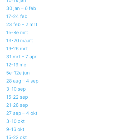
12-19 jan
30 jan – 6 feb
17-24 feb
23 feb – 2 mrt
1e-8e mrt
13-20 maart
19-26 mrt
31 mrt – 7 apr
12-19 mei
5e-12e jun
28 aug – 4 sep
3-10 sep
15-22 sep
21-28 sep
27 sep – 4 okt
3-10 okt
9-16 okt
15-22 okt