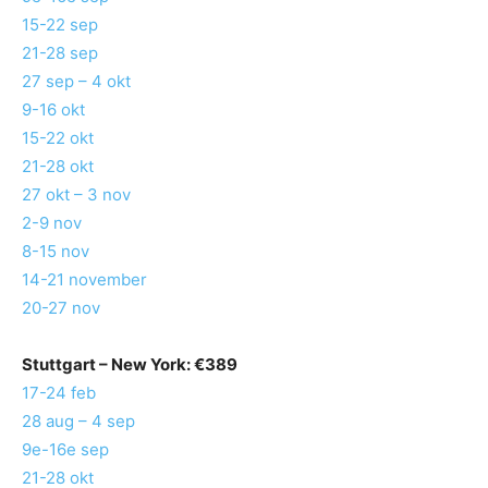
15-22 sep
21-28 sep
27 sep – 4 okt
9-16 okt
15-22 okt
21-28 okt
27 okt – 3 nov
2-9 nov
8-15 nov
14-21 november
20-27 nov
Stuttgart
– New York: €389
17-24 feb
28 aug – 4 sep
9e-16e sep
21-28 okt