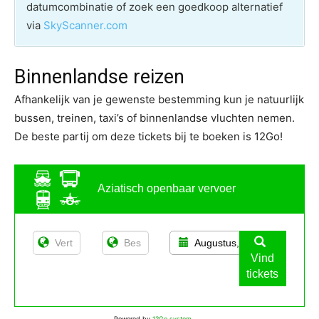
datumcombinatie of zoek een goedkoop alternatief
via
SkyScanner.com
Binnenlandse reizen
Afhankelijk van je gewenste bestemming kun je natuurlijk
bussen, treinen, taxi’s of binnenlandse vluchten nemen.
De beste partij om deze tickets bij te boeken is 12Go!
Aziatisch openbaar vervoer
Augustus, 12
Vind
tickets
Powered by
12Go system