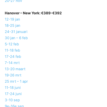
20-27 nov
Hanover
– New York: €389-€392
12-19 jan
18-25 jan
24-31 januari
30 jan – 6 feb
5-12 feb
11-18 feb
17-24 feb
7-14 mrt
13-20 maart
19-26 mrt
25 mrt – 1 apr
11-18 juni
17-24 juni
3-10 sep
9e-16e sep