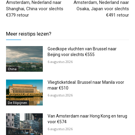
Amsterdam, Nederland naar
Amsterdam, Nederland naar
Shanghai, China voor slechts
Osaka, Japan voor slechts
€379 retour
€491 retour
Meer reistips lezen?
Goedkope vluchten van Brussel naar
Beijing voor slechts €555
6 augustus 2026
China
Vliegticketdeal: Brussel naar Manila voor
maar €510
6 augustus 2026
De Filipijnen
Van Amsterdam naar Hong Kong en terug
voor €574
6 augustus 2026