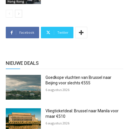
Hong Kong
Facebook
Twitter
NIEUWE DEALS
Goedkope vluchten van Brussel naar
Beijing voor slechts €555
6 augustus 2026
Vliegticketdeal: Brussel naar Manila voor
maar €510
6 augustus 2026