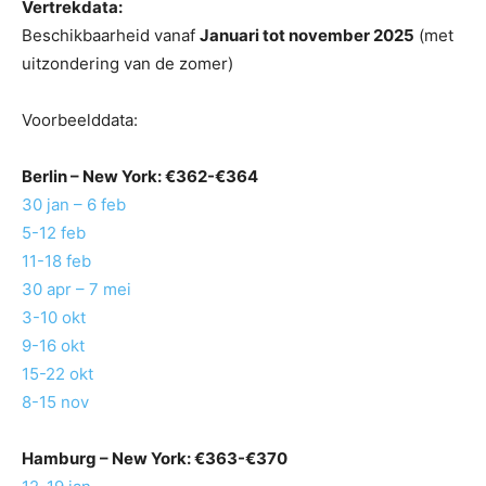
Vertrekdata:
Beschikbaarheid vanaf
Januari tot november 2025
(met
uitzondering van de zomer)
Voorbeelddata:
Berlin
– New York: €362-€364
30 jan – 6 feb
5-12 feb
11-18 feb
30 apr – 7 mei
3-10 okt
9-16 okt
15-22 okt
8-15 nov
Hamburg
– New York: €363-€370