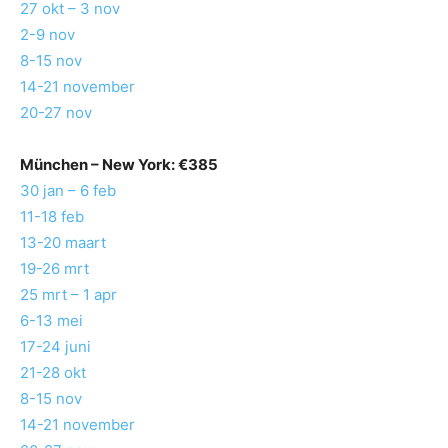
27 okt – 3 nov
2-9 nov
8-15 nov
14-21 november
20-27 nov
München
– New York: €385
30 jan – 6 feb
11-18 feb
13-20 maart
19-26 mrt
25 mrt – 1 apr
6-13 mei
17-24 juni
21-28 okt
8-15 nov
14-21 november