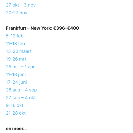
27 okt – 3 nov
20-27 nov
Frankfurt
– New York: €396-€400
5-12 feb
11-18 feb
13-20 maart
19-26 mrt
25 mrt – 1 apr
11-18 juni
17-24 juni
28 aug – 4 sep
27 sep – 4 okt
9-16 okt
21-28 okt
en meer…