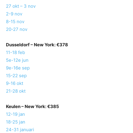
27 okt – 3 nov
2-9 nov
8-15 nov
20-27 nov
Dusseldorf
– New York: €378
11-18 feb
5e-12e jun
9e-16e sep
15-22 sep
9-16 okt
21-28 okt
Keulen
– New York: €385
12-19 jan
18-25 jan
24-31 januari