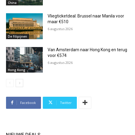
China
Vliegticketdeal: Brussel naar Manila voor
maar €510
6 augustus 2026
De Filipijnen
Van Amsterdam naar Hong Kong en terug
voor €574
6 augustus 2026
Hong Kong
Facebook
Twitter
NIEUWE DEALS