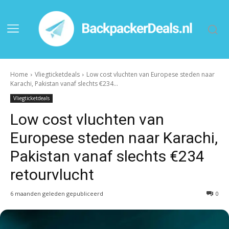
Home
Vliegticketdeals
Low cost vluchten van Europese steden naar
Karachi, Pakistan vanaf slechts €234...
Vliegticketdeals
Low cost vluchten van
Europese steden naar Karachi,
Pakistan vanaf slechts €234
retourvlucht
6 maanden geleden gepubliceerd
0