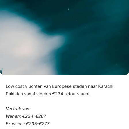
Low cost vluchten van Europese steden naar Karachi,
Pakistan vanaf slechts €234 retourvlucht.
Vertrek van:
Wenen: €234-€287
Brussels: €235-€277