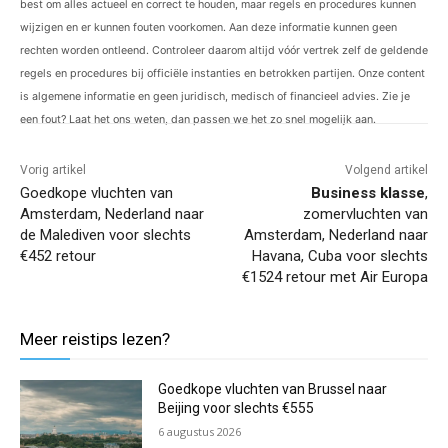
best om alles actueel en correct te houden, maar regels en procedures kunnen
wijzigen en er kunnen fouten voorkomen. Aan deze informatie kunnen geen
rechten worden ontleend. Controleer daarom altijd vóór vertrek zelf de geldende
regels en procedures bij officiële instanties en betrokken partijen. Onze content
is algemene informatie en geen juridisch, medisch of financieel advies. Zie je
een fout? Laat het ons weten, dan passen we het zo snel mogelijk aan.
Vorig artikel
Volgend artikel
Goedkope vluchten van
Business klasse
,
Amsterdam, Nederland naar
zomervluchten van
de Malediven voor slechts
Amsterdam, Nederland naar
€452 retour
Havana, Cuba voor slechts
€1524 retour met Air Europa
Meer reistips lezen?
Goedkope vluchten van Brussel naar
Beijing voor slechts €555
6 augustus 2026