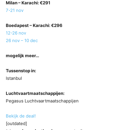
Milan
– Karachi: €291
7-21 nov
Boedapest
– Karachi: €296
12-26 nov
26 nov – 10 dec
mogelijk meer…
Tussenstop in:
Istanbul
Luchtvaartmaatschappijen:
Pegasus Luchtvaartmaatschappijen
Bekijk de deal!
[outdated]