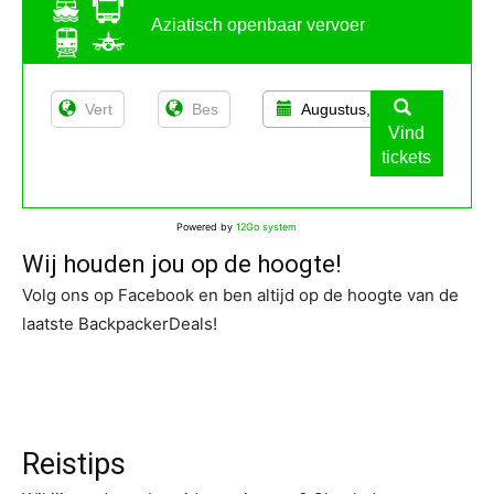
Aziatisch openbaar vervoer
Augustus, 11
Vind
tickets
Powered by
12Go system
Wij houden jou op de hoogte!
Volg ons op Facebook en ben altijd op de hoogte van de
laatste BackpackerDeals!
Reistips