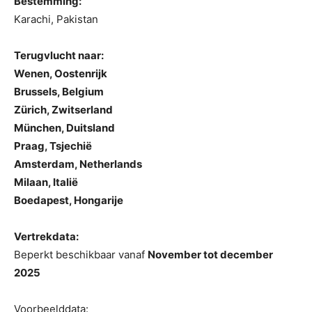
Bestemming:
Karachi, Pakistan
Terugvlucht naar:
Wenen, Oostenrijk
Brussels, Belgium
Zürich, Zwitserland
München, Duitsland
Praag, Tsjechië
Amsterdam, Netherlands
Milaan, Italië
Boedapest, Hongarije
Vertrekdata:
Beperkt beschikbaar vanaf
November tot december
2025
Voorbeelddata: