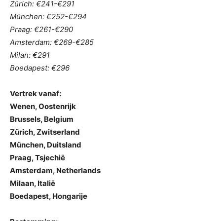
Zürich: €241-€291
München: €252-€294
Praag: €261-€290
Amsterdam: €269-€285
Milan: €291
Boedapest: €296
Vertrek vanaf:
Wenen, Oostenrijk
Brussels, Belgium
Zürich, Zwitserland
München, Duitsland
Praag, Tsjechië
Amsterdam, Netherlands
Milaan, Italië
Boedapest, Hongarije