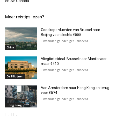
en Air Canada
Meer reistips lezen?
Goedkope vluchten van Brussel naar
Beijing voor slechts €555
9 maanden geleden gepubliceerd
China
Vliegticketdeal: Brussel naar Manila voor
maar €510
9 maanden geleden gepubliceerd
De Filipijnen
Van Amsterdam naar Hong Kong en terug
voor €574
9 maanden geleden gepubliceerd
Hong Kong