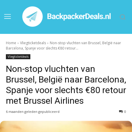
Home
Vliegticketdeals
Non-stop vluchten van Brussel, België naar
Barcelona, Spanje voor slechts €80 retour...
Vliegticketdeals
Non-stop vluchten van
Brussel, België naar Barcelona,
Spanje voor slechts €80 retour
met Brussel Airlines
6 maanden geleden gepubliceerd
0