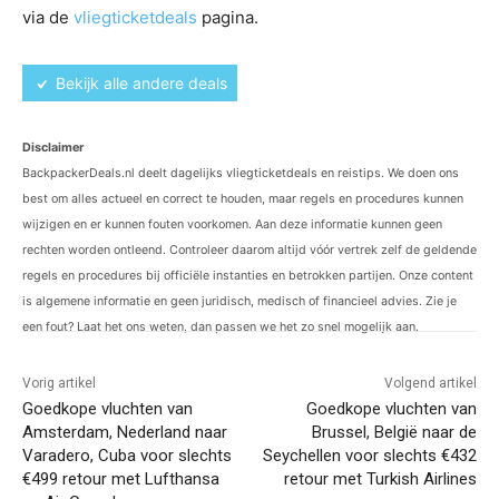
via de
vliegticketdeals
pagina.
Bekijk alle andere deals
Disclaimer
BackpackerDeals.nl deelt dagelijks vliegticketdeals en reistips. We doen ons
best om alles actueel en correct te houden, maar regels en procedures kunnen
wijzigen en er kunnen fouten voorkomen. Aan deze informatie kunnen geen
rechten worden ontleend. Controleer daarom altijd vóór vertrek zelf de geldende
regels en procedures bij officiële instanties en betrokken partijen. Onze content
is algemene informatie en geen juridisch, medisch of financieel advies. Zie je
een fout? Laat het ons weten, dan passen we het zo snel mogelijk aan.
Vorig artikel
Volgend artikel
Goedkope vluchten van
Goedkope vluchten van
Amsterdam, Nederland naar
Brussel, België naar de
Varadero, Cuba voor slechts
Seychellen voor slechts €432
€499 retour met Lufthansa
retour met Turkish Airlines