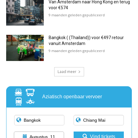
Van Amsterdam naar Hong Kong en terug
voor €574
9 maanden geleden gepubliceerd
Bangkok ( (Thailand)) voor €497 retour
vanuit Amsterdam
9 maanden geleden gepubliceerd
Laad meer
Aziatisch openbaar vervoer
Vind tickets
Augustus, 11