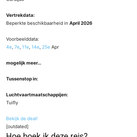
Vertrekdata:
Beperkte beschikbaarheid in
April 2026
Voorbeelddata:
4e
,
7e
,
11e
,
14e
,
25e
Apr
mogelijk meer…
Tussenstop in:
Luchtvaartmaatschappijen:
Tuifly
Bekijk de deal!
[outdated]
Hoe boek ik deze reis?