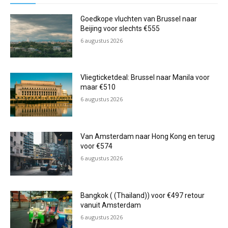
Goedkope vluchten van Brussel naar
Beijing voor slechts €555
6 augustus 2026
Vliegticketdeal: Brussel naar Manila voor
maar €510
6 augustus 2026
Van Amsterdam naar Hong Kong en terug
voor €574
6 augustus 2026
Bangkok ( (Thailand)) voor €497 retour
vanuit Amsterdam
6 augustus 2026