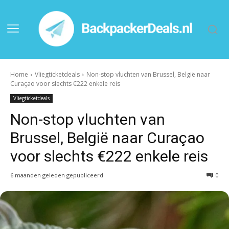
Home
Vliegticketdeals
Non-stop vluchten van Brussel, België naar
Curaçao voor slechts €222 enkele reis
Vliegticketdeals
Non-stop vluchten van
Brussel, België naar Curaçao
voor slechts €222 enkele reis
6 maanden geleden gepubliceerd
0