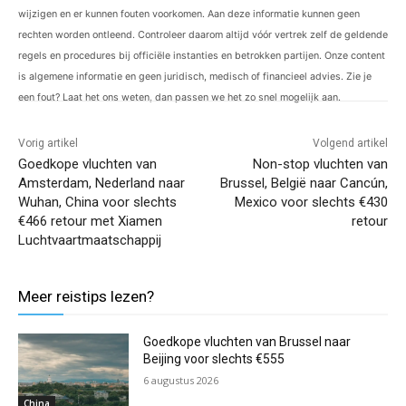
wijzigen en er kunnen fouten voorkomen. Aan deze informatie kunnen geen
rechten worden ontleend. Controleer daarom altijd vóór vertrek zelf de geldende
regels en procedures bij officiële instanties en betrokken partijen. Onze content
is algemene informatie en geen juridisch, medisch of financieel advies. Zie je
een fout? Laat het ons weten, dan passen we het zo snel mogelijk aan.
Vorig artikel
Volgend artikel
Goedkope vluchten van
Non-stop vluchten van
Amsterdam, Nederland naar
Brussel, België naar Cancún,
Wuhan, China voor slechts
Mexico voor slechts €430
€466 retour met Xiamen
retour
Luchtvaartmaatschappij
Meer reistips lezen?
Goedkope vluchten van Brussel naar
Beijing voor slechts €555
6 augustus 2026
China