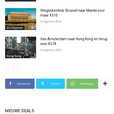
Vliegticketdeal: Brussel naar Manila voor
maar €510
6 augustus 2026
De Filipijnen
Van Amsterdam naar Hong Kong en terug
voor €574
6 augustus 2026
Hong Kong
Facebook
Twitter
WhatsApp
NIEUWE DEALS