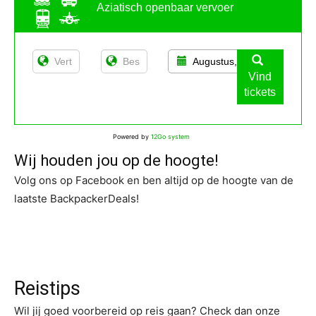
Aziatisch openbaar vervoer
Augustus, 11
Vind
tickets
Powered by
12Go system
Wij houden jou op de hoogte!
Volg ons op Facebook en ben altijd op de hoogte van de
laatste BackpackerDeals!
Reistips
Wil jij goed voorbereid op reis gaan? Check dan onze