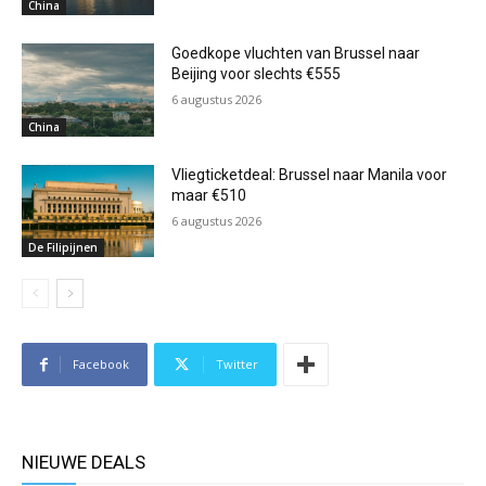
China
Goedkope vluchten van Brussel naar
Beijing voor slechts €555
6 augustus 2026
China
Vliegticketdeal: Brussel naar Manila voor
maar €510
6 augustus 2026
De Filipijnen
Facebook
Twitter
NIEUWE DEALS