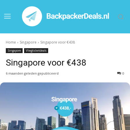
Home
Singapore
Singapore voor €438
Singapore
Vliegticketdeals
Singapore voor €438
6 maanden geleden gepubliceerd
0