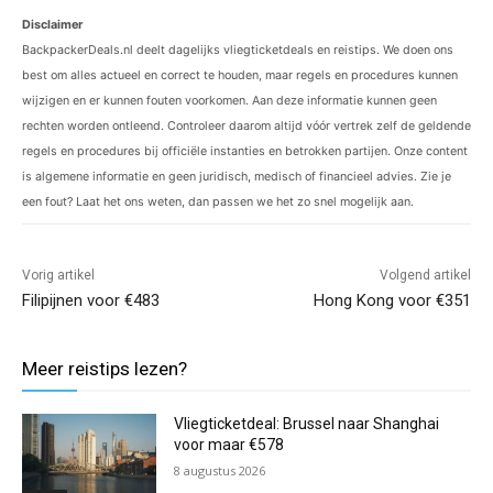
Disclaimer
BackpackerDeals.nl deelt dagelijks vliegticketdeals en reistips. We doen ons
best om alles actueel en correct te houden, maar regels en procedures kunnen
wijzigen en er kunnen fouten voorkomen. Aan deze informatie kunnen geen
rechten worden ontleend. Controleer daarom altijd vóór vertrek zelf de geldende
regels en procedures bij officiële instanties en betrokken partijen. Onze content
is algemene informatie en geen juridisch, medisch of financieel advies. Zie je
een fout? Laat het ons weten, dan passen we het zo snel mogelijk aan.
Vorig artikel
Volgend artikel
Filipijnen voor €483
Hong Kong voor €351
Meer reistips lezen?
Vliegticketdeal: Brussel naar Shanghai
voor maar €578
8 augustus 2026