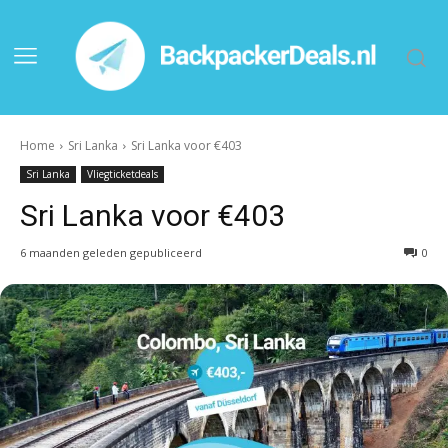
Home
Sri Lanka
Sri Lanka voor €403
Sri Lanka
Vliegticketdeals
Sri Lanka voor €403
6 maanden geleden gepubliceerd
0