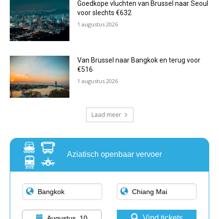
Goedkope vluchten van Brussel naar Seoul
voor slechts €632
1 augustus 2026
Van Brussel naar Bangkok en terug voor
€516
1 augustus 2026
Laad meer
Aziatisch openbaar vervoer
Vind tickets
Augustus, 10