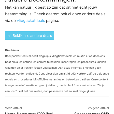
Het kan natuurlijk best zo zijn dat dit niet echt jouw
bestemming is. Check daarom ook al onze andere deals
via de
vliegticketdeals
pagina.
Bekijk alle andere deals
Disclaimer
BackpackerDeals.nl deelt dagelijks vliegticketdeals en reistips. We doen ons
best om alles actueel en correct te houden, maar regels en procedures kunnen
wijzigen en er kunnen fouten voorkomen. Aan deze informatie kunnen geen
rechten worden ontleend. Controleer daarom altijd vóór vertrek zelf de geldende
regels en procedures bij officiële instanties en betrokken partijen. Onze content
is algemene informatie en geen juridisch, medisch of financieel advies. Zie je
een fout? Laat het ons weten, dan passen we het zo snel mogelijk aan.
Vorig artikel
Volgend artikel