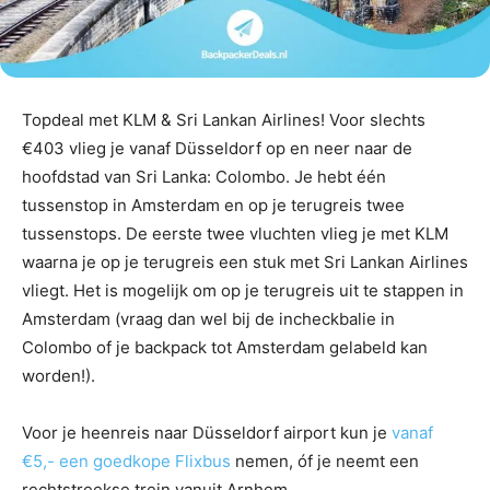
Topdeal met KLM & Sri Lankan Airlines! Voor slechts
€403 vlieg je vanaf Düsseldorf op en neer naar de
hoofdstad van Sri Lanka: Colombo. Je hebt één
tussenstop in Amsterdam en op je terugreis twee
tussenstops. De eerste twee vluchten vlieg je met KLM
waarna je op je terugreis een stuk met Sri Lankan Airlines
vliegt. Het is mogelijk om op je terugreis uit te stappen in
Amsterdam (vraag dan wel bij de incheckbalie in
Colombo of je backpack tot Amsterdam gelabeld kan
worden!).
Voor je heenreis naar Düsseldorf airport kun je
vanaf
€5,- een goedkope Flixbus
nemen, óf je neemt een
rechtstreekse trein vanuit Arnhem.