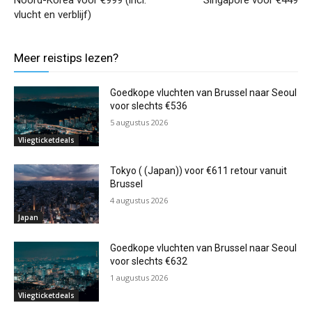
Noord-Korea voor €999 (incl.
Singapore voor €449
vlucht en verblijf)
Meer reistips lezen?
Goedkope vluchten van Brussel naar Seoul
voor slechts €536
5 augustus 2026
Vliegticketdeals
Tokyo ( (Japan)) voor €611 retour vanuit
Brussel
4 augustus 2026
Japan
Goedkope vluchten van Brussel naar Seoul
voor slechts €632
1 augustus 2026
Vliegticketdeals