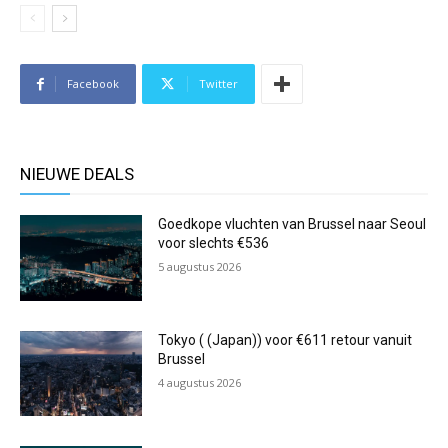
Facebook
Twitter
NIEUWE DEALS
Goedkope vluchten van Brussel naar Seoul
voor slechts €536
5 augustus 2026
Tokyo ( (Japan)) voor €611 retour vanuit
Brussel
4 augustus 2026