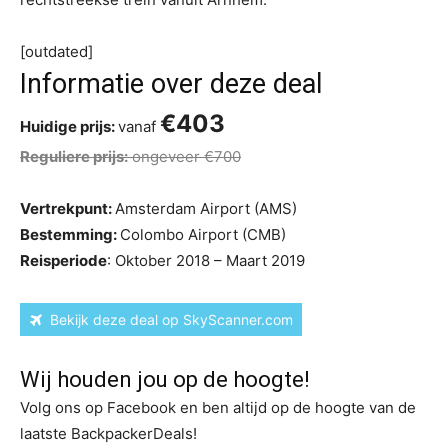
[outdated]
Informatie over deze deal
€403
Huidige prijs:
vanaf
Reguliere prijs:
ongeveer €700
Vertrekpunt:
Amsterdam Airport (AMS)
Bestemming:
Colombo Airport (CMB)
Reisperiode
: Oktober 2018 – Maart 2019
Bekijk deze deal op SkyScanner.com
Wij houden jou op de hoogte!
Volg ons op Facebook en ben altijd op de hoogte van de
laatste BackpackerDeals!