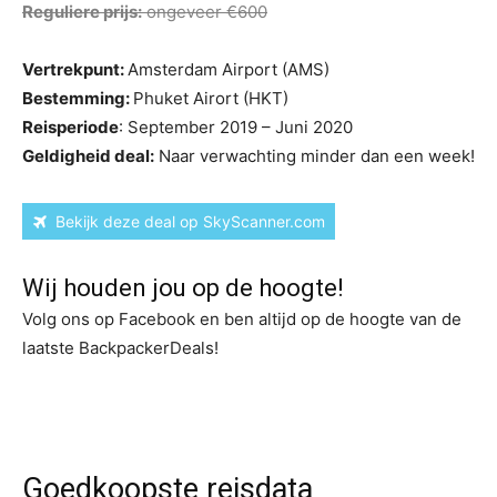
Reguliere prijs:
ongeveer €600
Vertrekpunt:
Amsterdam Airport (AMS)
Bestemming:
Phuket Airort (HKT)
Reisperiode
: September 2019 – Juni 2020
Geldigheid deal:
Naar verwachting minder dan een week!
Bekijk deze deal op SkyScanner.com
Wij houden jou op de hoogte!
Volg ons op Facebook en ben altijd op de hoogte van de
laatste BackpackerDeals!
Goedkoopste reisdata