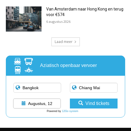
Van Amsterdam naar Hong Kong en terug
voor €574
6 augustus 2026
Laad meer
Aziatisch openbaar vervoer
Vind tickets
Augustus, 12
Powered by
12Go system