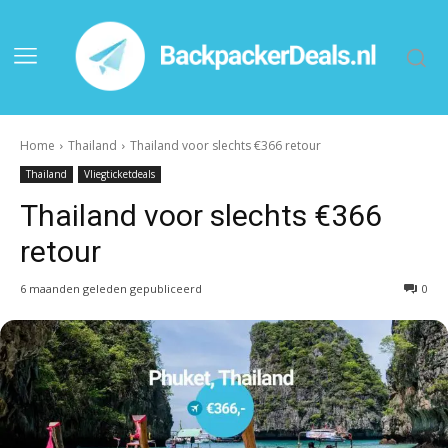
Home
Thailand
Thailand voor slechts €366 retour
Thailand
Vliegticketdeals
Thailand voor slechts €366
retour
6 maanden geleden gepubliceerd
0