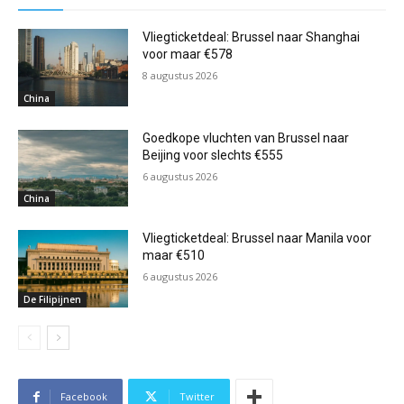
Vliegticketdeal: Brussel naar Shanghai
voor maar €578
8 augustus 2026
China
Goedkope vluchten van Brussel naar
Beijing voor slechts €555
6 augustus 2026
China
Vliegticketdeal: Brussel naar Manila voor
maar €510
6 augustus 2026
De Filipijnen
Facebook
Twitter