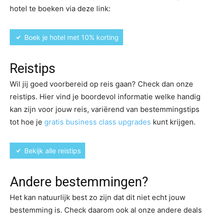
hotel te boeken via deze link:
Boek je hotel met 10% korting
Reistips
Wil jij goed voorbereid op reis gaan? Check dan onze
reistips. Hier vind je boordevol informatie welke handig
kan zijn voor jouw reis, variërend van bestemmingstips
tot hoe je
gratis business class upgrades
kunt krijgen.
Bekijk alle reistips
Andere bestemmingen?
Het kan natuurlijk best zo zijn dat dit niet echt jouw
bestemming is. Check daarom ook al onze andere deals