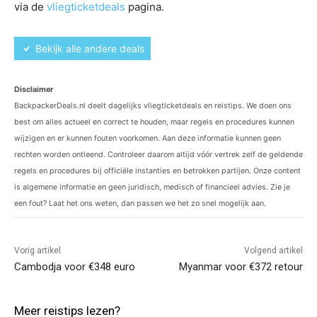
via de
vliegticketdeals
pagina.
Bekijk alle andere deals
Disclaimer
BackpackerDeals.nl deelt dagelijks vliegticketdeals en reistips. We doen ons
best om alles actueel en correct te houden, maar regels en procedures kunnen
wijzigen en er kunnen fouten voorkomen. Aan deze informatie kunnen geen
rechten worden ontleend. Controleer daarom altijd vóór vertrek zelf de geldende
regels en procedures bij officiële instanties en betrokken partijen. Onze content
is algemene informatie en geen juridisch, medisch of financieel advies. Zie je
een fout? Laat het ons weten, dan passen we het zo snel mogelijk aan.
Vorig artikel
Volgend artikel
Cambodja voor €348 euro
Myanmar voor €372 retour
Meer reistips lezen?