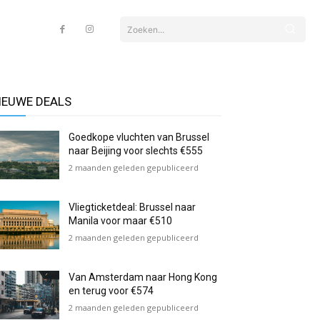
Zoeken...
IEUWE DEALS
Goedkope vluchten van Brussel
naar Beijing voor slechts €555
2 maanden geleden gepubliceerd
Vliegticketdeal: Brussel naar
Manila voor maar €510
2 maanden geleden gepubliceerd
Van Amsterdam naar Hong Kong
en terug voor €574
2 maanden geleden gepubliceerd