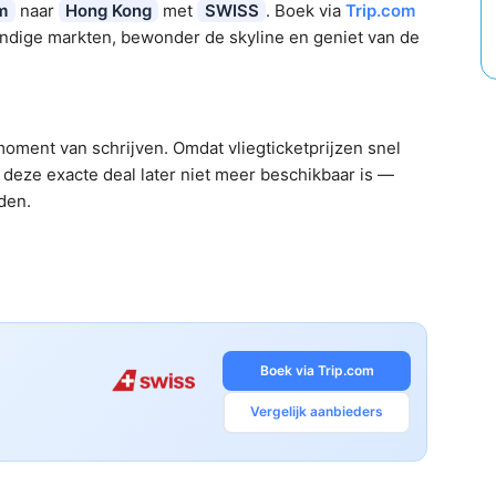
m
naar
Hong Kong
met
SWISS
. Boek via
Trip.com
endige markten, bewonder de skyline en geniet van de
oment van schrijven. Omdat vliegticketprijzen snel
deze exacte deal later niet meer beschikbaar is —
nden.
Boek via Trip.com
Vergelijk aanbieders