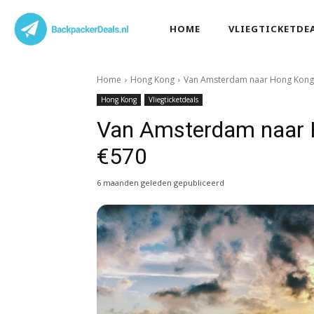
HOME
VLIEGTICKETDE
Home
Hong Kong
Van Amsterdam naar Hong Kong 
Hong Kong
Vliegticketdeals
Van Amsterdam naar H
€570
6 maanden geleden gepubliceerd