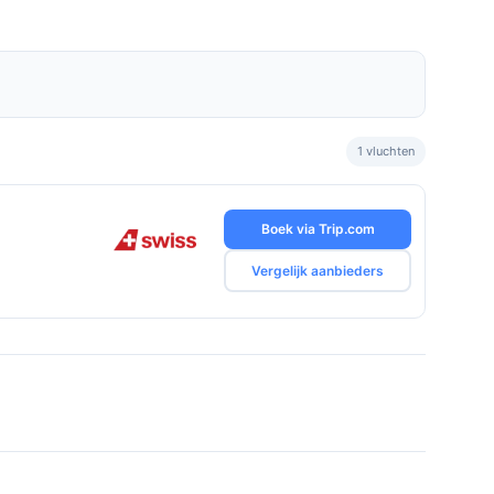
1 vluchten
Boek via Trip.com
Vergelijk aanbieders