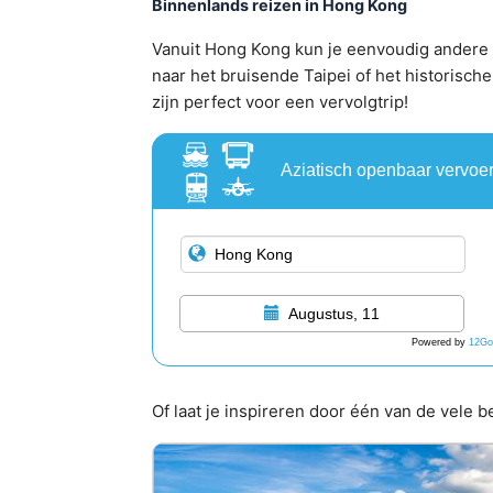
Binnenlands reizen in Hong Kong
Vanuit Hong Kong kun je eenvoudig andere
naar het bruisende Taipei of het historisc
zijn perfect voor een vervolgtrip!
Aziatisch openbaar vervoe
Augustus, 11
Powered by
12Go
Of laat je inspireren door één van de vel