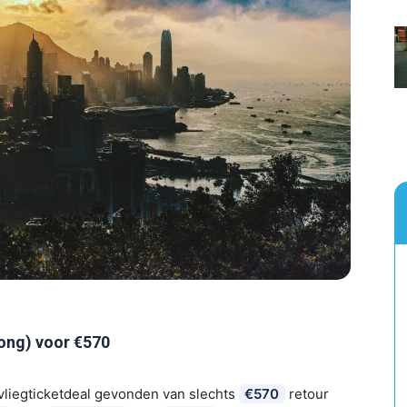
ng) voor €570
vliegticketdeal gevonden van slechts
€570
retour