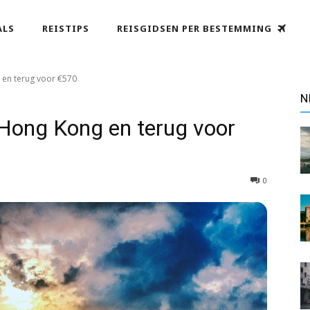
ALS
REISTIPS
REISGIDSEN PER BESTEMMING
en terug voor €570
N
ong Kong en terug voor
0