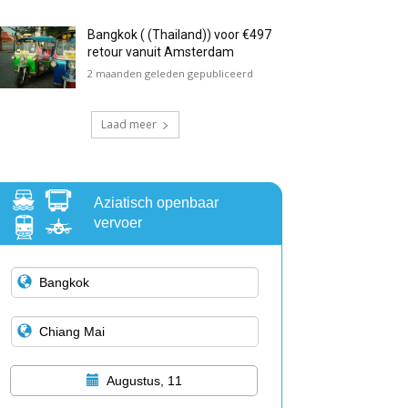
Bangkok ( (Thailand)) voor €497
retour vanuit Amsterdam
2 maanden geleden gepubliceerd
Laad meer
Aziatisch openbaar
vervoer
Augustus, 11