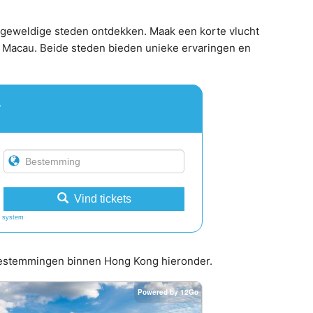
 geweldige steden ontdekken. Maak een korte vlucht
he Macau. Beide steden bieden unieke ervaringen en
r
Vind tickets
 system
e bestemmingen binnen Hong Kong hieronder.