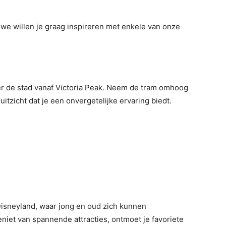
 we willen je graag inspireren met enkele van onze
r de stad vanaf Victoria Peak. Neem de tram omhoog
itzicht dat je een onvergetelijke ervaring biedt.
sneyland, waar jong en oud zich kunnen
iet van spannende attracties, ontmoet je favoriete