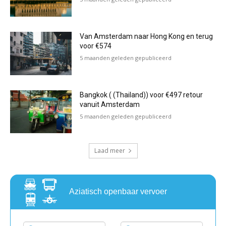
Van Amsterdam naar Hong Kong en terug
voor €574
5 maanden geleden gepubliceerd
Bangkok ( (Thailand)) voor €497 retour
vanuit Amsterdam
5 maanden geleden gepubliceerd
Laad meer
Aziatisch openbaar vervoer