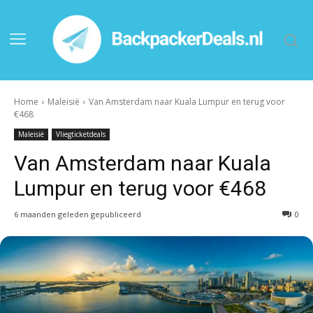
Home
Maleisië
Van Amsterdam naar Kuala Lumpur en terug voor
€468
Maleisië
Vliegticketdeals
Van Amsterdam naar Kuala
Lumpur en terug voor €468
6 maanden geleden gepubliceerd
0