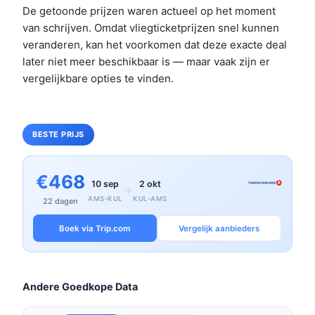
De getoonde prijzen waren actueel op het moment
van schrijven. Omdat vliegticketprijzen snel kunnen
veranderen, kan het voorkomen dat deze exacte deal
later niet meer beschikbaar is — maar vaak zijn er
vergelijkbare opties te vinden.
BESTE PRIJS
€468
10 sep
2 okt
→
AMS-KUL
KUL-AMS
22 dagen
Boek via Trip.com
Vergelijk aanbieders
Andere Goedkope Data