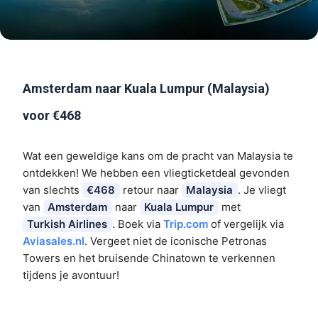
Amsterdam naar Kuala Lumpur (Malaysia)
voor €468
Wat een geweldige kans om de pracht van Malaysia te
ontdekken! We hebben een vliegticketdeal gevonden
van slechts
€468
retour naar
Malaysia
. Je vliegt
van
Amsterdam
naar
Kuala Lumpur
met
Turkish Airlines
. Boek via
Trip.com
of vergelijk via
Aviasales.nl
. Vergeet niet de iconische Petronas
Towers en het bruisende Chinatown te verkennen
tijdens je avontuur!