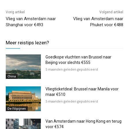
Vorig artikel
Volgend artikel
Vlieg van Amsterdam naar
Vlieg van Amsterdam naar
Shanghai voor €493
Phuket voor €488
Meer reistips lezen?
Goedkope vluchten van Brussel naar
Beijing voor slechts €555
5 maanden geleden gepubliceerd
China
Vliegticketdeal: Brussel naar Manila voor
maar €510
5 maanden geleden gepubliceerd
De Filipijnen
Van Amsterdam naar Hong Kong en terug
voor €574