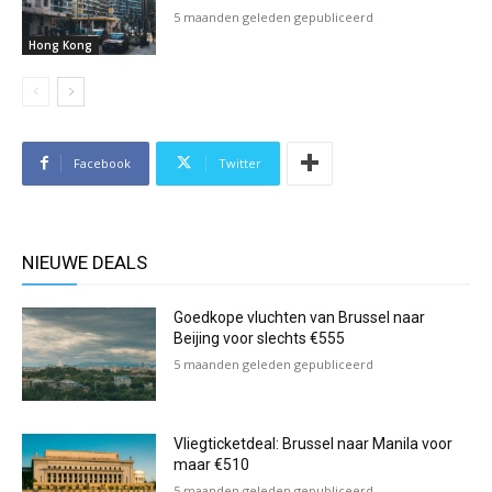
5 maanden geleden gepubliceerd
Hong Kong
Facebook
Twitter
NIEUWE DEALS
Goedkope vluchten van Brussel naar
Beijing voor slechts €555
5 maanden geleden gepubliceerd
Vliegticketdeal: Brussel naar Manila voor
maar €510
5 maanden geleden gepubliceerd