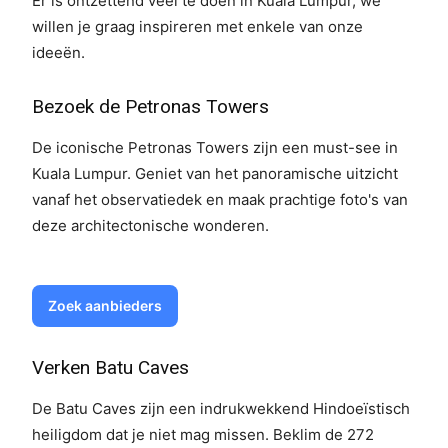
Er is ontzettend veel te doen in Kuala Lumpur, we
willen je graag inspireren met enkele van onze
ideeën.
Bezoek de Petronas Towers
De iconische Petronas Towers zijn een must-see in
Kuala Lumpur. Geniet van het panoramische uitzicht
vanaf het observatiedek en maak prachtige foto's van
deze architectonische wonderen.
Zoek aanbieders
Verken Batu Caves
De Batu Caves zijn een indrukwekkend Hindoeïstisch
heiligdom dat je niet mag missen. Beklim de 272