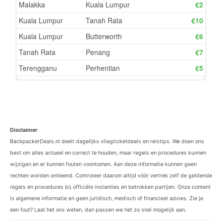
Disclaimer
BackpackerDeals.nl deelt dagelijks vliegticketdeals en reistips. We doen ons
best om alles actueel en correct te houden, maar regels en procedures kunnen
wijzigen en er kunnen fouten voorkomen. Aan deze informatie kunnen geen
rechten worden ontleend. Controleer daarom altijd vóór vertrek zelf de geldende
regels en procedures bij officiële instanties en betrokken partijen. Onze content
is algemene informatie en geen juridisch, medisch of financieel advies. Zie je
een fout? Laat het ons weten, dan passen we het zo snel mogelijk aan.