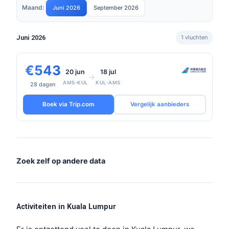
Maand:
Juni 2026
September 2026
Juni 2026
1 vluchten
€543
20 jun
18 jul
→
AMS-KUL
KUL-AMS
28 dagen
Boek via Trip.com
Vergelijk aanbieders
Zoek zelf op andere data
Activiteiten in Kuala Lumpur