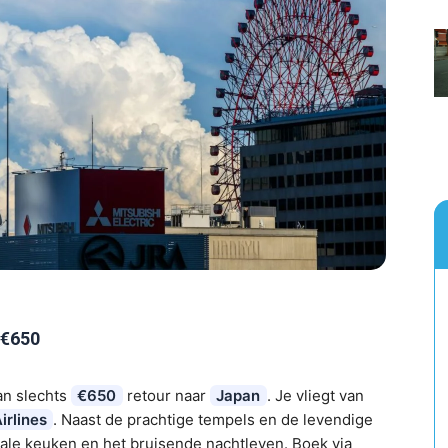
 €650
an slechts
€650
retour naar
Japan
. Je vliegt van
irlines
. Naast de prachtige tempels en de levendige
okale keuken en het bruisende nachtleven. Boek via