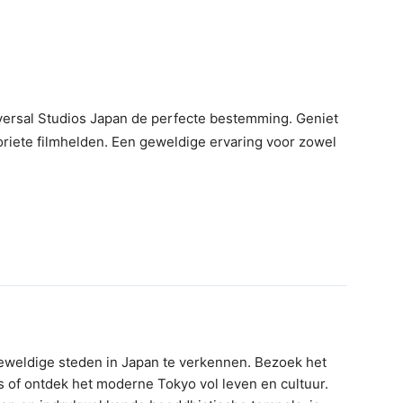
iversal Studios Japan de perfecte bestemming. Geniet
oriete filmhelden. Een geweldige ervaring voor zowel
eweldige steden in Japan te verkennen. Bezoek het
s of ontdek het moderne Tokyo vol leven en cultuur.