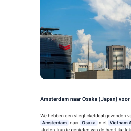
Amsterdam naar Osaka (Japan) voor
We hebben een vliegticketdeal gevonden v
Amsterdam
naar
Osaka
met
Vietnam A
straten, kun je genieten van de heerlijke l