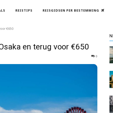
ALS
REISTIPS
REISGIDSEN PER BESTEMMING
voor €650
N
saka en terug voor €650
0