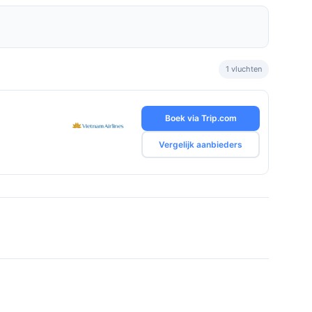
1 vluchten
Boek via Trip.com
Vergelijk aanbieders