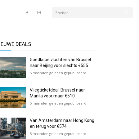
Zoeken...
IEUWE DEALS
Goedkope vluchten van Brussel
naar Beijing voor slechts €555
5 maanden geleden gepubliceerd
Vliegticketdeal: Brussel naar
Manila voor maar €510
5 maanden geleden gepubliceerd
Van Amsterdam naar Hong Kong
en terug voor €574
5 maanden geleden gepubliceerd