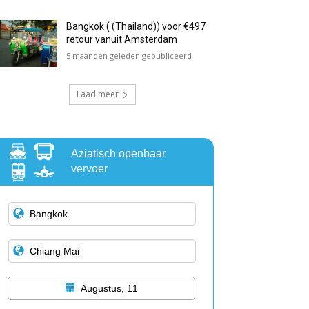
Bangkok ( (Thailand)) voor €497
retour vanuit Amsterdam
5 maanden geleden gepubliceerd
Laad meer
Aziatisch openbaar
vervoer
Augustus, 11