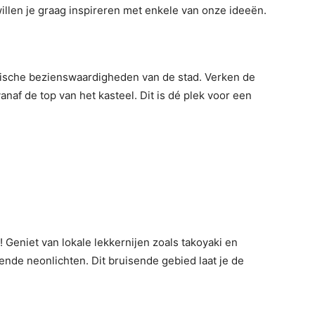
willen je graag inspireren met enkele van onze ideeën.
nische bezienswaardigheden van de stad. Verken de
anaf de top van het kasteel. Dit is dé plek voor een
 Geniet van lokale lekkernijen zoals takoyaki en
rende neonlichten. Dit bruisende gebied laat je de