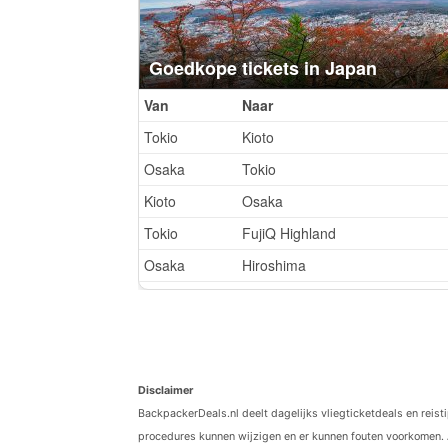
Disclaimer
BackpackerDeals.nl deelt dagelijks vliegticketdeals en reist
procedures kunnen wijzigen en er kunnen fouten voorkomen. 