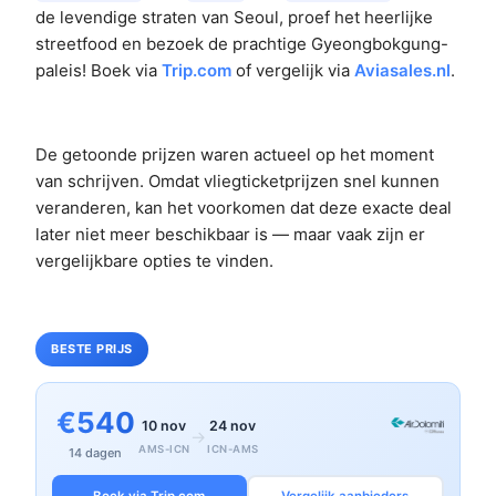
de levendige straten van Seoul, proef het heerlijke
streetfood en bezoek de prachtige Gyeongbokgung-
paleis! Boek via
Trip.com
of vergelijk via
Aviasales.nl
.
De getoonde prijzen waren actueel op het moment
van schrijven. Omdat vliegticketprijzen snel kunnen
veranderen, kan het voorkomen dat deze exacte deal
later niet meer beschikbaar is — maar vaak zijn er
vergelijkbare opties te vinden.
BESTE PRIJS
€540
10 nov
24 nov
→
AMS-ICN
ICN-AMS
14 dagen