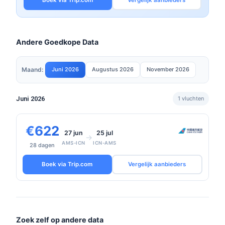
Boek via Trip.com
Vergelijk aanbieders
Andere Goedkope Data
Maand:
Juni 2026
Augustus 2026
November 2026
Juni 2026
1 vluchten
€622
27 jun
25 jul
→
AMS-ICN
ICN-AMS
28 dagen
Boek via Trip.com
Vergelijk aanbieders
Zoek zelf op andere data