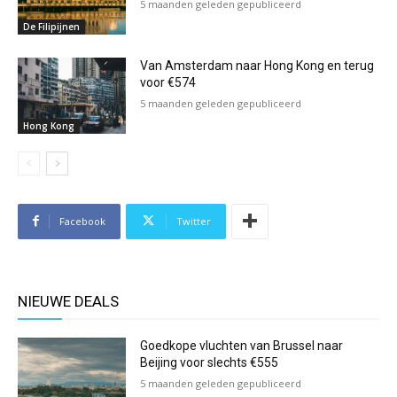
5 maanden geleden gepubliceerd
De Filipijnen
Van Amsterdam naar Hong Kong en terug
voor €574
5 maanden geleden gepubliceerd
Hong Kong
Facebook
Twitter
NIEUWE DEALS
Goedkope vluchten van Brussel naar
Beijing voor slechts €555
5 maanden geleden gepubliceerd