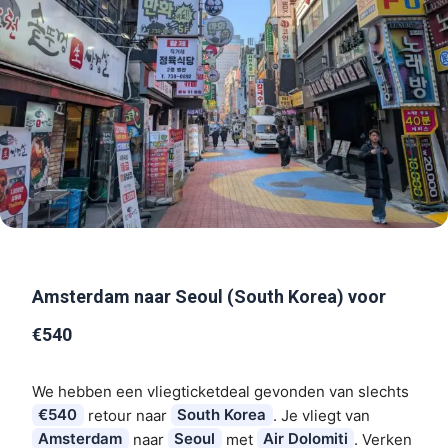
Amsterdam naar Seoul (South Korea) voor
€540
We hebben een vliegticketdeal gevonden van slechts
€540
retour naar
South Korea
. Je vliegt van
Amsterdam
naar
Seoul
met
Air Dolomiti
. Verken