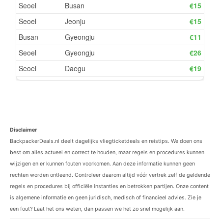
Disclaimer
BackpackerDeals.nl deelt dagelijks vliegticketdeals en reistips. We doen ons
best om alles actueel en correct te houden, maar regels en procedures kunnen
wijzigen en er kunnen fouten voorkomen. Aan deze informatie kunnen geen
rechten worden ontleend. Controleer daarom altijd vóór vertrek zelf de geldende
regels en procedures bij officiële instanties en betrokken partijen. Onze content
is algemene informatie en geen juridisch, medisch of financieel advies. Zie je
een fout? Laat het ons weten, dan passen we het zo snel mogelijk aan.