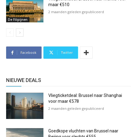
maar €510
2 maanden geleden gepubliceerd
De Filipijnen
Facebook
Twitter
NIEUWE DEALS
Vliegticketdeal: Brussel naar Shanghai
voor maar €578
2 maanden geleden gepubliceerd
Goedkope vluchten van Brussel naar
Beijing voor slechts €555