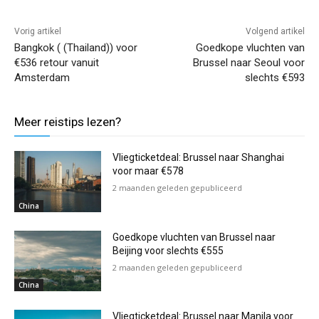
Vorig artikel
Volgend artikel
Bangkok ( (Thailand)) voor
Goedkope vluchten van
€536 retour vanuit
Brussel naar Seoul voor
Amsterdam
slechts €593
Meer reistips lezen?
Vliegticketdeal: Brussel naar Shanghai
voor maar €578
2 maanden geleden gepubliceerd
China
Goedkope vluchten van Brussel naar
Beijing voor slechts €555
2 maanden geleden gepubliceerd
China
Vliegticketdeal: Brussel naar Manila voor