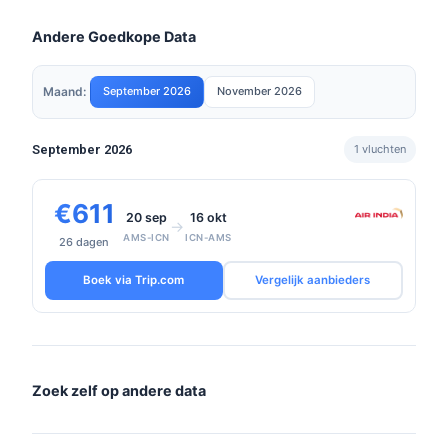
Andere Goedkope Data
Maand:
September 2026
November 2026
September 2026
1 vluchten
€611
20 sep
16 okt
→
AMS-ICN
ICN-AMS
26 dagen
Boek via Trip.com
Vergelijk aanbieders
Zoek zelf op andere data