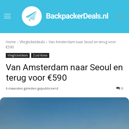
Home
Vliegticketdeals
Van Amsterdam naar Seoul en terug voor
€590
Vliegticketdeals
Zuid-Korea
Van Amsterdam naar Seoul en
terug voor €590
6 maanden geleden gepubliceerd
0