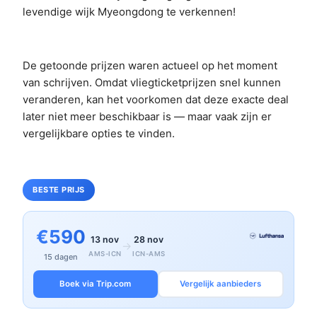
levendige wijk Myeongdong te verkennen!
De getoonde prijzen waren actueel op het moment
van schrijven. Omdat vliegticketprijzen snel kunnen
veranderen, kan het voorkomen dat deze exacte deal
later niet meer beschikbaar is — maar vaak zijn er
vergelijkbare opties te vinden.
BESTE PRIJS
€590
13 nov
28 nov
→
AMS-ICN
ICN-AMS
15 dagen
Boek via Trip.com
Vergelijk aanbieders