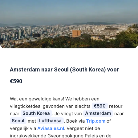
Amsterdam naar Seoul (South Korea) voor
€590
Wat een geweldige kans! We hebben een
vliegticketdeal gevonden van slechts
€590
retour
naar
South Korea
. Je vliegt van
Amsterdam
naar
Seoul
met
Lufthansa
. Boek via
Trip.com
of
vergelijk via
Aviasales.nl
. Vergeet niet de
indrukwekkende Gyeongbokgung Paleis en de