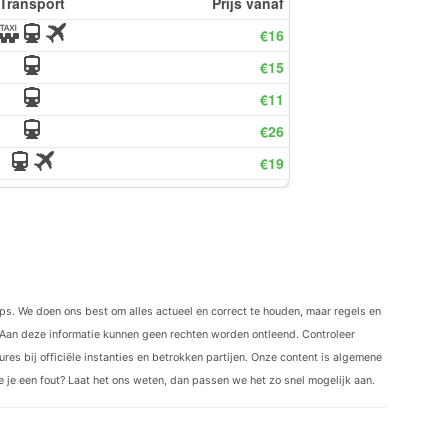
ips. We doen ons best om alles actueel en correct te houden, maar regels en
Aan deze informatie kunnen geen rechten worden ontleend. Controleer
res bij officiële instanties en betrokken partijen. Onze content is algemene
ie je een fout? Laat het ons weten, dan passen we het zo snel mogelijk aan.