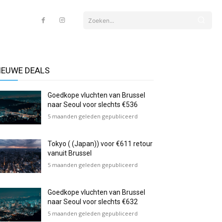
Zoeken...
IEUWE DEALS
Goedkope vluchten van Brussel
naar Seoul voor slechts €536
5 maanden geleden gepubliceerd
Tokyo ( (Japan)) voor €611 retour
vanuit Brussel
5 maanden geleden gepubliceerd
Goedkope vluchten van Brussel
naar Seoul voor slechts €632
5 maanden geleden gepubliceerd