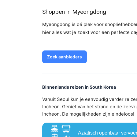
Shoppen in Myeongdong
Myeongdong is dé plek voor shopliefhebbers!
hier alles wat je zoekt voor een perfecte dag
Zoek aanbieders
Binnenlands reizen in South Korea
Vanuit Seoul kun je eenvoudig verder reize
Incheon. Geniet van het strand en de zeevr
Incheon. De mogelijkheden zijn eindeloos!
Aziatisch openbaar vervoe