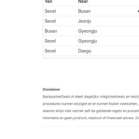
Disclaimer
BackpackerDeals.nl deelt dagelijks vliegticketdeals en reist
procedures kunnen wijzigen en er kunnen fouten voorkomen. 
daarom altijd vóór vertrek zelf de geldende regels en procedu
informatie en geen juridisch, medisch of financieel advies. Z