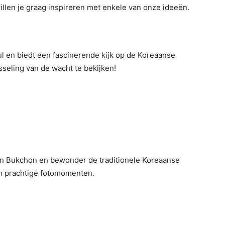
willen je graag inspireren met enkele van onze ideeën.
ul en biedt een fascinerende kijk op de Koreaanse
sseling van de wacht te bekijken!
van Bukchon en bewonder de traditionele Koreaanse
en prachtige fotomomenten.