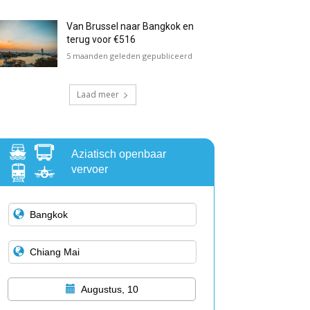
Van Brussel naar Bangkok en
terug voor €516
5 maanden geleden gepubliceerd
Laad meer
Aziatisch openbaar
vervoer
Augustus, 10