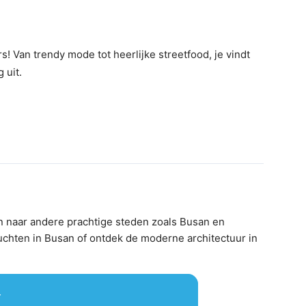
 Van trendy mode tot heerlijke streetfood, je vindt
 uit.
n naar andere prachtige steden zoals Busan en
uchten in Busan of ontdek de moderne architectuur in
r