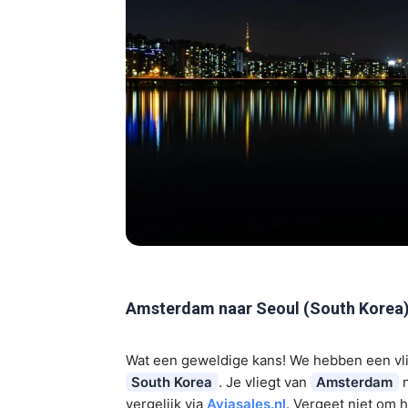
Amsterdam naar Seoul (South Korea)
Wat een geweldige kans! We hebben een vl
South Korea
. Je vliegt van
Amsterdam
n
vergelijk via
Aviasales.nl
. Vergeet niet om