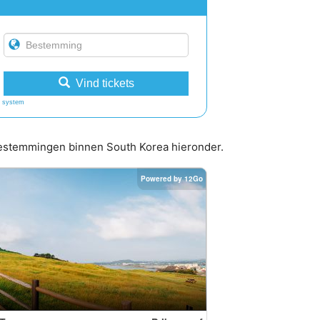
Vind tickets
 system
 bestemmingen binnen South Korea hieronder.