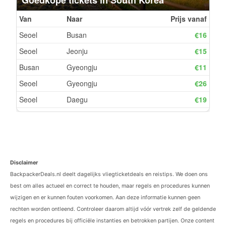
Disclaimer
BackpackerDeals.nl deelt dagelijks vliegticketdeals en reistips. We doen ons
best om alles actueel en correct te houden, maar regels en procedures kunnen
wijzigen en er kunnen fouten voorkomen. Aan deze informatie kunnen geen
rechten worden ontleend. Controleer daarom altijd vóór vertrek zelf de geldende
regels en procedures bij officiële instanties en betrokken partijen. Onze content