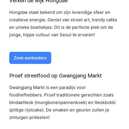
Verken de wijk Hongdae
Hongdae staat bekend om zijn levendige sfeer en
creatieve energie. Geniet van street art, trendy cafés
en unieke boetiekjes. Dit is de perfecte plek om de
jonge, hippe cultuur van Seoul te ervaren!
Zoek aanbieders
Proef streetfood op Gwangjang Markt
Gwangjang Markt is een paradijs voor
foodliefhebbers. Proef traditionele gerechten zoals
bindaetteok (mungbonenpannenkoek) en tteokbokki
(pittige rijstcake). De smaken en geuren zullen je
zintuigen prikkelen!