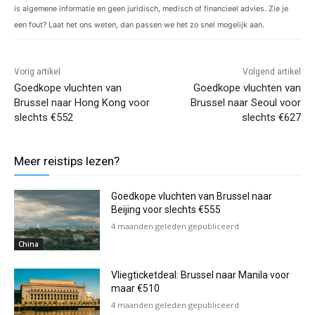
is algemene informatie en geen juridisch, medisch of financieel advies. Zie je
een fout? Laat het ons weten, dan passen we het zo snel mogelijk aan.
Vorig artikel
Volgend artikel
Goedkope vluchten van
Goedkope vluchten van
Brussel naar Hong Kong voor
Brussel naar Seoul voor
slechts €552
slechts €627
Meer reistips lezen?
Goedkope vluchten van Brussel naar
Beijing voor slechts €555
4 maanden geleden gepubliceerd
China
Vliegticketdeal: Brussel naar Manila voor
maar €510
4 maanden geleden gepubliceerd