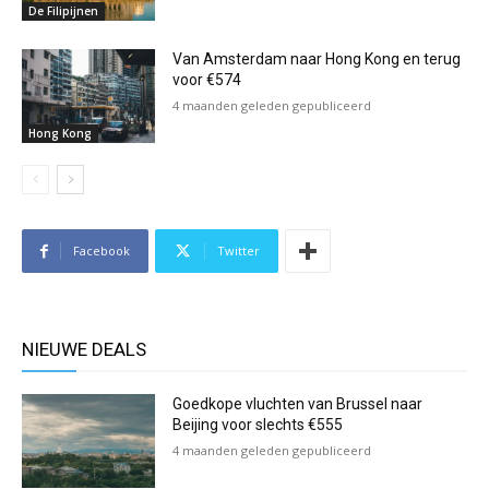
De Filipijnen
Van Amsterdam naar Hong Kong en terug
voor €574
4 maanden geleden gepubliceerd
Hong Kong
Facebook
Twitter
NIEUWE DEALS
Goedkope vluchten van Brussel naar
Beijing voor slechts €555
4 maanden geleden gepubliceerd