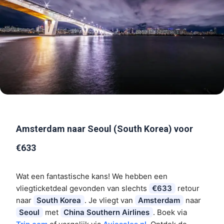
Amsterdam naar Seoul (South Korea) voor
€633
Wat een fantastische kans! We hebben een
vliegticketdeal gevonden van slechts
€633
retour
naar
South Korea
. Je vliegt van
Amsterdam
naar
Seoul
met
China Southern Airlines
. Boek via