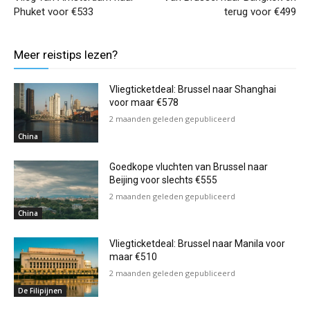
Phuket voor €533
terug voor €499
Meer reistips lezen?
Vliegticketdeal: Brussel naar Shanghai
voor maar €578
2 maanden geleden gepubliceerd
China
Goedkope vluchten van Brussel naar
Beijing voor slechts €555
2 maanden geleden gepubliceerd
China
Vliegticketdeal: Brussel naar Manila voor
maar €510
2 maanden geleden gepubliceerd
De Filipijnen