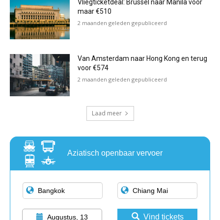
Vliegticketdeal: Brussel naar Manila voor
maar €510
2 maanden geleden gepubliceerd
Van Amsterdam naar Hong Kong en terug
voor €574
2 maanden geleden gepubliceerd
Laad meer
Aziatisch openbaar vervoer
Vind tickets
Augustus, 13