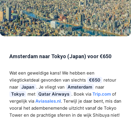
Amsterdam naar Tokyo (Japan) voor €650
Wat een geweldige kans! We hebben een
vliegticketdeal gevonden van slechts
€650
retour
naar
Japan
. Je vliegt van
Amsterdam
naar
Tokyo
met
Qatar Airways
. Boek via
Trip.com
of
vergelijk via
Aviasales.nl
. Terwijl je daar bent, mis dan
vooral het adembenemende uitzicht vanaf de Tokyo
Tower en de prachtige sferen in de wijk Shibuya niet!