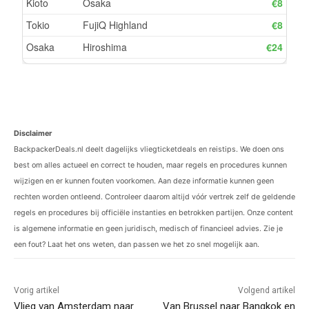
Disclaimer
BackpackerDeals.nl deelt dagelijks vliegticketdeals en reistips. We doen ons
best om alles actueel en correct te houden, maar regels en procedures kunnen
wijzigen en er kunnen fouten voorkomen. Aan deze informatie kunnen geen
rechten worden ontleend. Controleer daarom altijd vóór vertrek zelf de geldende
regels en procedures bij officiële instanties en betrokken partijen. Onze content
is algemene informatie en geen juridisch, medisch of financieel advies. Zie je
een fout? Laat het ons weten, dan passen we het zo snel mogelijk aan.
Vorig artikel
Volgend artikel
Vlieg van Amsterdam naar
Van Brussel naar Bangkok en