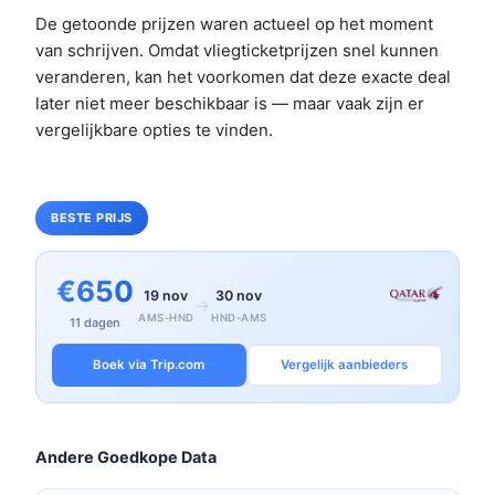
De getoonde prijzen waren actueel op het moment
van schrijven. Omdat vliegticketprijzen snel kunnen
veranderen, kan het voorkomen dat deze exacte deal
later niet meer beschikbaar is — maar vaak zijn er
vergelijkbare opties te vinden.
BESTE PRIJS
€650
19 nov
30 nov
→
AMS-HND
HND-AMS
11 dagen
Boek via Trip.com
Vergelijk aanbieders
Andere Goedkope Data