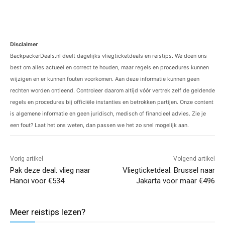
Disclaimer
BackpackerDeals.nl deelt dagelijks vliegticketdeals en reistips. We doen ons
best om alles actueel en correct te houden, maar regels en procedures kunnen
wijzigen en er kunnen fouten voorkomen. Aan deze informatie kunnen geen
rechten worden ontleend. Controleer daarom altijd vóór vertrek zelf de geldende
regels en procedures bij officiële instanties en betrokken partijen. Onze content
is algemene informatie en geen juridisch, medisch of financieel advies. Zie je
een fout? Laat het ons weten, dan passen we het zo snel mogelijk aan.
Vorig artikel
Volgend artikel
Pak deze deal: vlieg naar
Vliegticketdeal: Brussel naar
Hanoi voor €534
Jakarta voor maar €496
Meer reistips lezen?