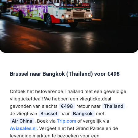
Brussel naar Bangkok (Thailand) voor €498
Ontdek het betoverende Thailand met een geweldige
vliegticketdeal! We hebben een vliegticketdeal
gevonden van slechts
€498
retour naar
Thailand
.
Je vliegt van
Brussel
naar
Bangkok
met
Air China
. Boek via
Trip.com
of vergelijk via
Aviasales.nl
. Vergeet niet het Grand Palace en de
levendige markten te bezoeken voor een