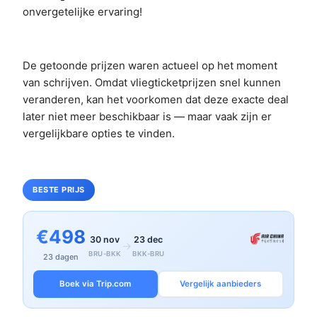
onvergetelijke ervaring!
De getoonde prijzen waren actueel op het moment
van schrijven. Omdat vliegticketprijzen snel kunnen
veranderen, kan het voorkomen dat deze exacte deal
later niet meer beschikbaar is — maar vaak zijn er
vergelijkbare opties te vinden.
BESTE PRIJS
€498
30 nov
23 dec
→
BRU-BKK
BKK-BRU
23 dagen
Boek via Trip.com
Vergelijk aanbieders