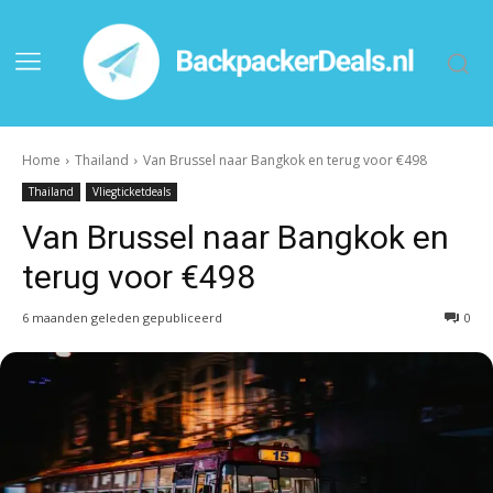
Home
Thailand
Van Brussel naar Bangkok en terug voor €498
Thailand
Vliegticketdeals
Van Brussel naar Bangkok en
terug voor €498
6 maanden geleden gepubliceerd
0