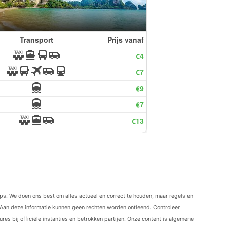
ips. We doen ons best om alles actueel en correct te houden, maar regels en
Aan deze informatie kunnen geen rechten worden ontleend. Controleer
res bij officiële instanties en betrokken partijen. Onze content is algemene