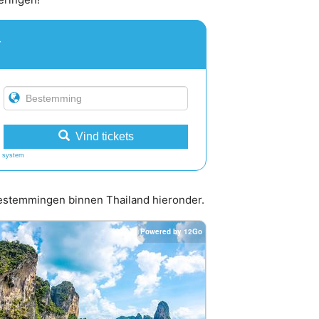
r
Vind tickets
 system
 bestemmingen binnen Thailand hieronder.