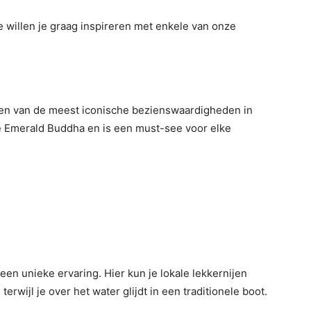
e willen je graag inspireren met enkele van onze
een van de meest iconische bezienswaardigheden in
e Emerald Buddha en is een must-see voor elke
en unieke ervaring. Hier kun je lokale lekkernijen
wijl je over het water glijdt in een traditionele boot.