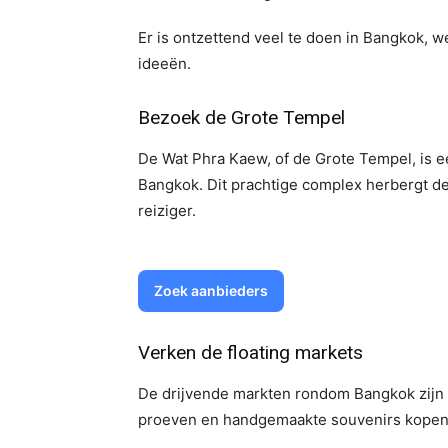
Er is ontzettend veel te doen in Bangkok, w
ideeën.
Bezoek de Grote Tempel
De Wat Phra Kaew, of de Grote Tempel, is 
Bangkok. Dit prachtige complex herbergt d
reiziger.
Zoek aanbieders
Verken de floating markets
De drijvende markten rondom Bangkok zijn e
proeven en handgemaakte souvenirs kopen ter