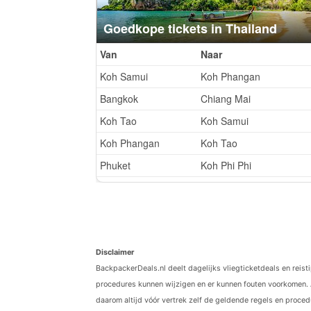
Disclaimer
BackpackerDeals.nl deelt dagelijks vliegticketdeals en reist
procedures kunnen wijzigen en er kunnen fouten voorkomen. 
daarom altijd vóór vertrek zelf de geldende regels en procedu