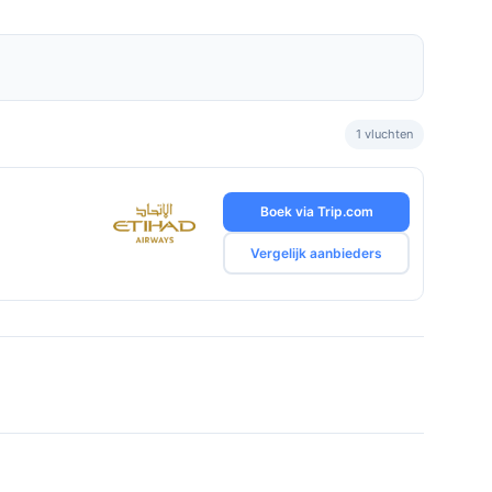
1 vluchten
Boek via Trip.com
Vergelijk aanbieders