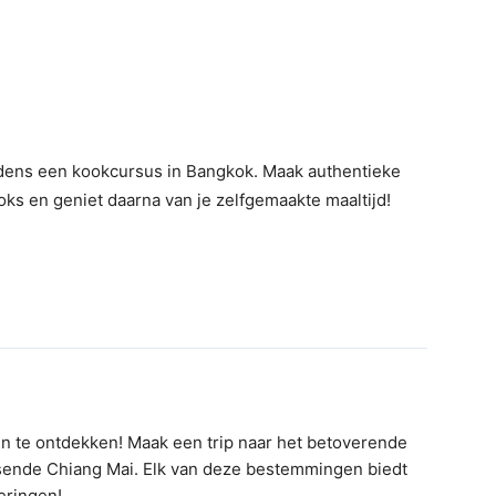
dens een kookcursus in Bangkok. Maak authentieke
ks en geniet daarna van je zelfgemaakte maaltijd!
en te ontdekken! Maak een trip naar het betoverende
isende Chiang Mai. Elk van deze bestemmingen biedt
eringen!