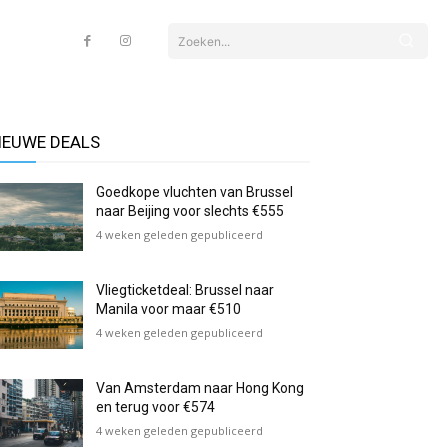
Zoeken...
IEUWE DEALS
Goedkope vluchten van Brussel
naar Beijing voor slechts €555
4 weken geleden gepubliceerd
Vliegticketdeal: Brussel naar
Manila voor maar €510
4 weken geleden gepubliceerd
Van Amsterdam naar Hong Kong
en terug voor €574
4 weken geleden gepubliceerd