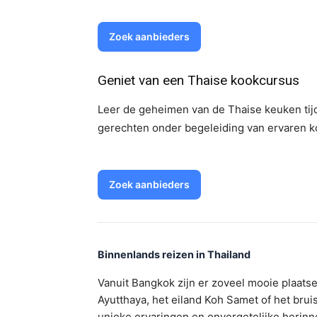
Zoek aanbieders
Geniet van een Thaise kookcursus
Leer de geheimen van de Thaise keuken tij
gerechten onder begeleiding van ervaren ko
Zoek aanbieders
Binnenlands reizen in Thailand
Vanuit Bangkok zijn er zoveel mooie plaats
Ayutthaya, het eiland Koh Samet of het bru
unieke ervaringen en onvergetelijke herinn