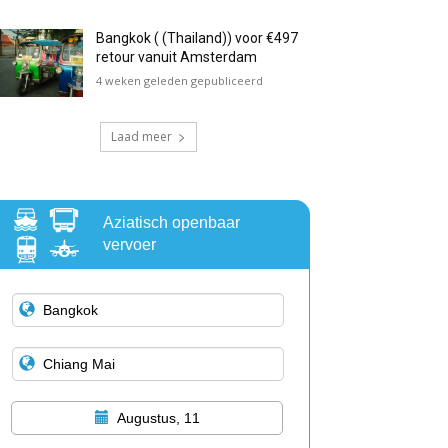
Bangkok ( (Thailand)) voor €497
retour vanuit Amsterdam
4 weken geleden gepubliceerd
Laad meer
Aziatisch openbaar
vervoer
Augustus, 11