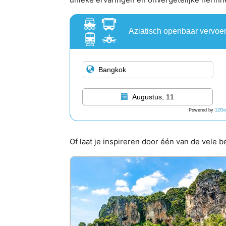
Aziatisch openbaar vervoe
Augustus, 11
Powered by
12Go
Of laat je inspireren door één van de vele