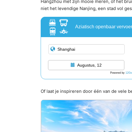
Hangzhou met zijn mooie meren, of het bru
niet het levendige Nanjing, een stad vol ge
Aziatisch openbaar vervoe
Augustus, 12
Powered by
12Go
Of laat je inspireren door één van de vele