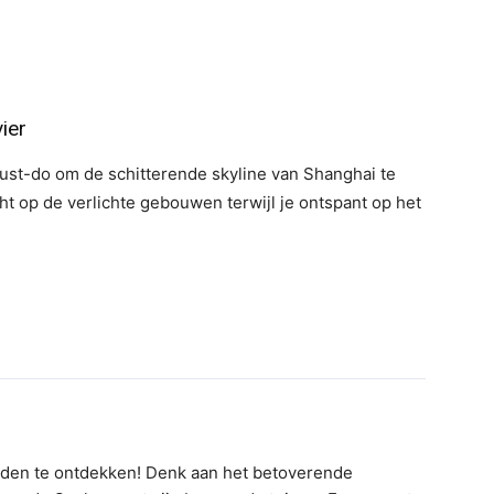
ier
ust-do om de schitterende skyline van Shanghai te
t op de verlichte gebouwen terwijl je ontspant op het
teden te ontdekken! Denk aan het betoverende