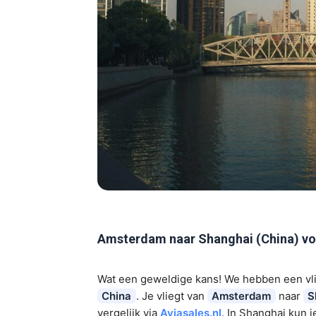
Amsterdam naar Shanghai (China) vo
Wat een geweldige kans! We hebben een vl
China
. Je vliegt van
Amsterdam
naar
S
vergelijk via
Aviasales.nl
. In Shanghai kun 