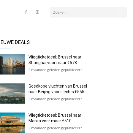
Zoeken...
IEUWE DEALS
Vliegticketdeal: Brussel naar
Shanghai voor maar €578
2 maanden geleden gepubliceerd
Goedkope vluchten van Brussel
naar Beijing voor slechts €555
2 maanden geleden gepubliceerd
Vliegticketdeal: Brussel naar
Manila voor maar €510
2 maanden geleden gepubliceerd