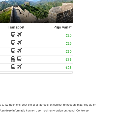
ips. We doen ons best om alles actueel en correct te houden, maar regels en
Aan deze informatie kunnen geen rechten worden ontleend. Controleer