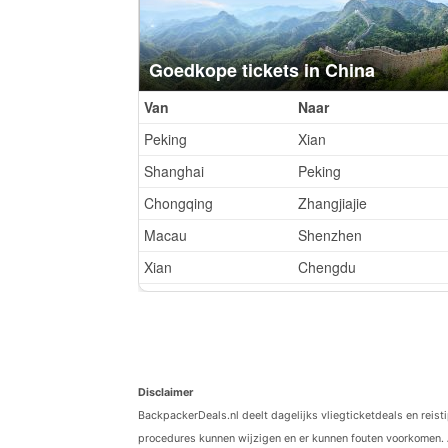
Disclaimer
BackpackerDeals.nl deelt dagelijks vliegticketdeals en reist
procedures kunnen wijzigen en er kunnen fouten voorkomen. 