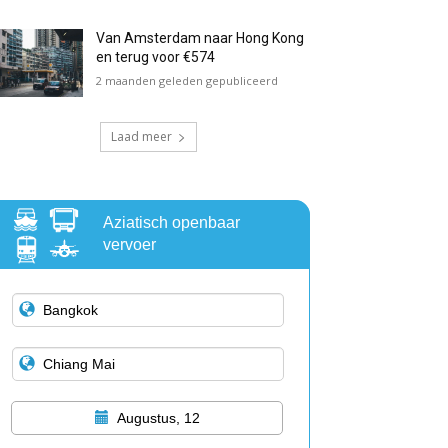
Van Amsterdam naar Hong Kong
en terug voor €574
2 maanden geleden gepubliceerd
Laad meer
Aziatisch openbaar
vervoer
Augustus, 12