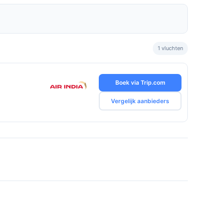
1 vluchten
Boek via Trip.com
Vergelijk aanbieders