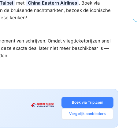
Taipei
met
China Eastern Airlines
. Boek via
en de bruisende nachtmarkten, bezoek de iconische
anese keuken!
oment van schrijven. Omdat vliegticketprijzen snel
deze exacte deal later niet meer beschikbaar is —
nden.
Boek via Trip.com
Vergelijk aanbieders