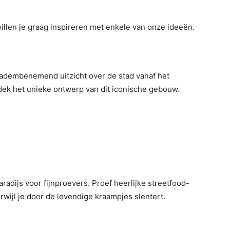
willen je graag inspireren met enkele van onze ideeën.
 adembenemend uitzicht over de stad vanaf het
dek het unieke ontwerp van dit iconische gebouw.
radijs voor fijnproevers. Proef heerlijke streetfood-
rwijl je door de levendige kraampjes slentert.