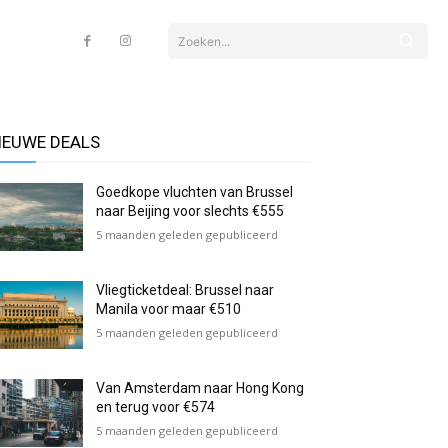
Zoeken...
IEUWE DEALS
Goedkope vluchten van Brussel
naar Beijing voor slechts €555
5 maanden geleden gepubliceerd
Vliegticketdeal: Brussel naar
Manila voor maar €510
5 maanden geleden gepubliceerd
Van Amsterdam naar Hong Kong
en terug voor €574
5 maanden geleden gepubliceerd