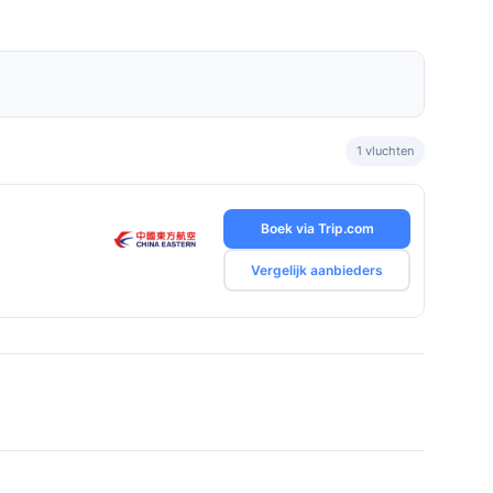
1 vluchten
Boek via Trip.com
Vergelijk aanbieders