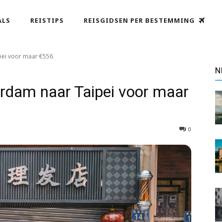
ALS
REISTIPS
REISGIDSEN PER BESTEMMING
pei voor maar €556
N
erdam naar Taipei voor maar
0