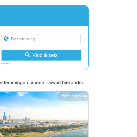
r
Vind tickets
 system
 bestemmingen binnen Taiwan hieronder.