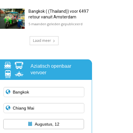
Bangkok ( (Thailand)) voor €497
retour vanuit Amsterdam
5 maanden geleden gepubliceerd
Laad meer
Aziatisch openbaar
vervoer
Augustus, 12