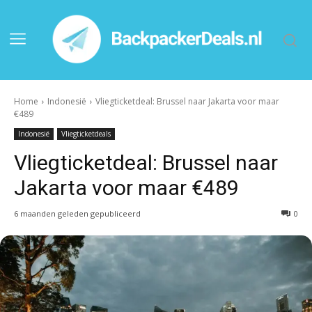
Home
Indonesië
Vliegticketdeal: Brussel naar Jakarta voor maar
€489
Indonesië
Vliegticketdeals
Vliegticketdeal: Brussel naar
Jakarta voor maar €489
6 maanden geleden gepubliceerd
0