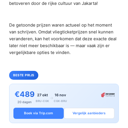
betoveren door de rijke cultuur van Jakarta!
De getoonde prijzen waren actueel op het moment
van schrijven. Omdat vliegticketprijzen snel kunnen
veranderen, kan het voorkomen dat deze exacte deal
later niet meer beschikbaar is — maar vaak zijn er
vergelijkbare opties te vinden.
BESTE PRIJS
€489
27 okt
16 nov
→
BRU-CGK
CGK-BRU
20 dagen
Boek via Trip.com
Vergelijk aanbieders