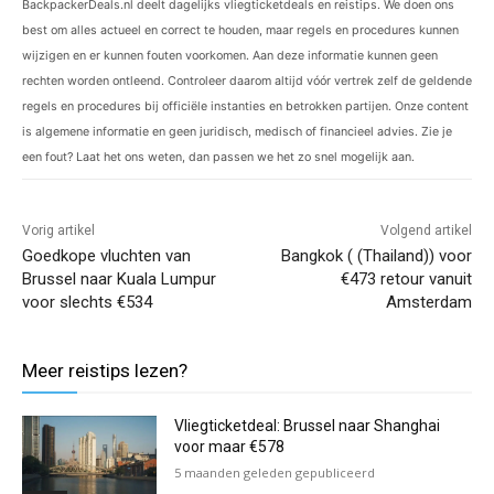
BackpackerDeals.nl deelt dagelijks vliegticketdeals en reistips. We doen ons
best om alles actueel en correct te houden, maar regels en procedures kunnen
wijzigen en er kunnen fouten voorkomen. Aan deze informatie kunnen geen
rechten worden ontleend. Controleer daarom altijd vóór vertrek zelf de geldende
regels en procedures bij officiële instanties en betrokken partijen. Onze content
is algemene informatie en geen juridisch, medisch of financieel advies. Zie je
een fout? Laat het ons weten, dan passen we het zo snel mogelijk aan.
Vorig artikel
Volgend artikel
Goedkope vluchten van
Bangkok ( (Thailand)) voor
Brussel naar Kuala Lumpur
€473 retour vanuit
voor slechts €534
Amsterdam
Meer reistips lezen?
Vliegticketdeal: Brussel naar Shanghai
voor maar €578
5 maanden geleden gepubliceerd