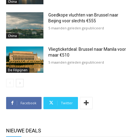
China
Goedkope vluchten van Brussel naar
Beijing voor slechts €555
5 maanden geleden gepubliceerd
China
Vliegticketdeal: Brussel naar Manila voor
maar €510
5 maanden geleden gepubliceerd
De Filipijnen
Facebook
Twitter
NIEUWE DEALS