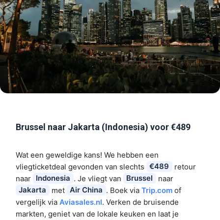
Brussel naar Jakarta (Indonesia) voor €489
Wat een geweldige kans! We hebben een
vliegticketdeal gevonden van slechts
€489
retour
naar
Indonesia
. Je vliegt van
Brussel
naar
Jakarta
met
Air China
. Boek via
Trip.com
of
vergelijk via
Aviasales.nl
. Verken de bruisende
markten, geniet van de lokale keuken en laat je