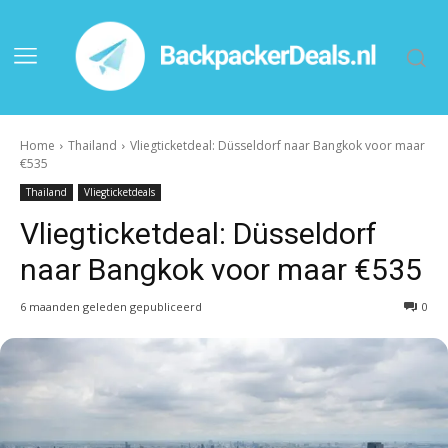
Home
Thailand
Vliegticketdeal: Düsseldorf naar Bangkok voor maar
€535
Thailand
Vliegticketdeals
Vliegticketdeal: Düsseldorf
naar Bangkok voor maar €535
6 maanden geleden gepubliceerd
0