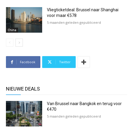
Vliegticketdeal: Brussel naar Shanghai
voor maar €578
5 maanden geleden gepubliceerd
China
Facebook
Twitter
NIEUWE DEALS
Van Brussel naar Bangkok en terug voor
€470
5 maanden geleden gepubliceerd