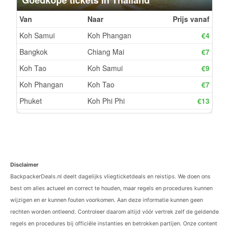
Disclaimer
BackpackerDeals.nl deelt dagelijks vliegticketdeals en reistips. We doen ons
best om alles actueel en correct te houden, maar regels en procedures kunnen
wijzigen en er kunnen fouten voorkomen. Aan deze informatie kunnen geen
rechten worden ontleend. Controleer daarom altijd vóór vertrek zelf de geldende
regels en procedures bij officiële instanties en betrokken partijen. Onze content