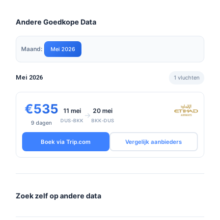
Andere Goedkope Data
Maand:
Mei 2026
Mei 2026
1 vluchten
€535
11 mei
20 mei
→
DUS-BKK
BKK-DUS
9 dagen
Boek via Trip.com
Vergelijk aanbieders
Zoek zelf op andere data