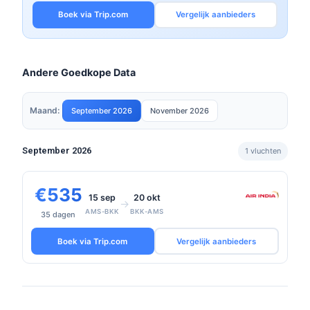
Boek via Trip.com
Vergelijk aanbieders
Andere Goedkope Data
Maand:
September 2026
November 2026
September 2026
1 vluchten
€535
15 sep
20 okt
→
AMS-BKK
BKK-AMS
35 dagen
Boek via Trip.com
Vergelijk aanbieders