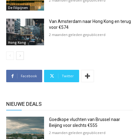
2 maanden geleden gepubliceerd
De Filipijnen
Van Amsterdam naar Hong Kong en terug
voor €574
2 maanden geleden gepubliceerd
Hong Kong
Facebook
Twitter
NIEUWE DEALS
Goedkope vluchten van Brussel naar
Beijing voor slechts €555
2 maanden geleden gepubliceerd