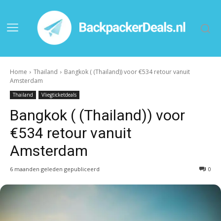
Home
Thailand
Bangkok ( (Thailand)) voor €534 retour vanuit
Amsterdam
Thailand
Vliegticketdeals
Bangkok ( (Thailand)) voor
€534 retour vanuit
Amsterdam
6 maanden geleden gepubliceerd
0