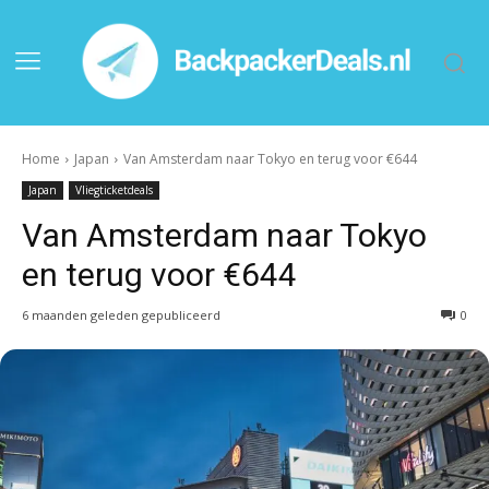
Home
Japan
Van Amsterdam naar Tokyo en terug voor €644
Japan
Vliegticketdeals
Van Amsterdam naar Tokyo
en terug voor €644
6 maanden geleden gepubliceerd
0