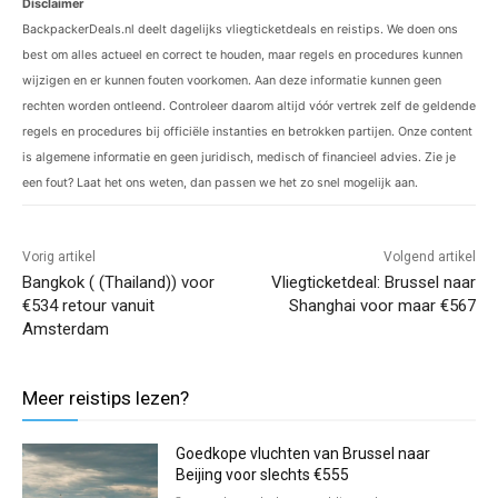
Disclaimer
BackpackerDeals.nl deelt dagelijks vliegticketdeals en reistips. We doen ons
best om alles actueel en correct te houden, maar regels en procedures kunnen
wijzigen en er kunnen fouten voorkomen. Aan deze informatie kunnen geen
rechten worden ontleend. Controleer daarom altijd vóór vertrek zelf de geldende
regels en procedures bij officiële instanties en betrokken partijen. Onze content
is algemene informatie en geen juridisch, medisch of financieel advies. Zie je
een fout? Laat het ons weten, dan passen we het zo snel mogelijk aan.
Vorig artikel
Volgend artikel
Bangkok ( (Thailand)) voor
Vliegticketdeal: Brussel naar
€534 retour vanuit
Shanghai voor maar €567
Amsterdam
Meer reistips lezen?
Goedkope vluchten van Brussel naar
Beijing voor slechts €555