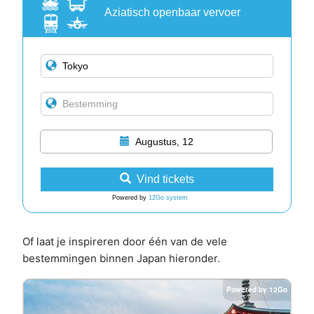
Aziatisch openbaar vervoer
Augustus, 12
Vind tickets
Powered by
12Go system
Of laat je inspireren door één van de vele
bestemmingen binnen Japan hieronder.