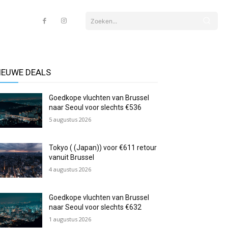
Zoeken...
IEUWE DEALS
Goedkope vluchten van Brussel
naar Seoul voor slechts €536
5 augustus 2026
Tokyo ( (Japan)) voor €611 retour
vanuit Brussel
4 augustus 2026
Goedkope vluchten van Brussel
naar Seoul voor slechts €632
1 augustus 2026