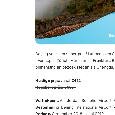
Beijing voor een super prijs! Lufthansa en
overstap in Zürich, München of Frankfurt. B
binnenland en bezoek steden als Chengdu. T
Huidige prijs:
vanaf
€412
Reguliere prijs:
€600+
Vertrekpunt:
Amsterdam Schiphol Airport 
Bestemming:
Beijing International Airport 
Periode
: September 2018 – Juni 2019