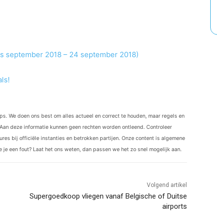
0s september 2018 – 24 september 2018)
ls!
ips. We doen ons best om alles actueel en correct te houden, maar regels en
Aan deze informatie kunnen geen rechten worden ontleend. Controleer
res bij officiële instanties en betrokken partijen. Onze content is algemene
ie je een fout? Laat het ons weten, dan passen we het zo snel mogelijk aan.
Volgend artikel
Supergoedkoop vliegen vanaf Belgische of Duitse
airports