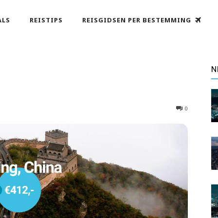
ALS
REISTIPS
REISGIDSEN PER BESTEMMING
N
0