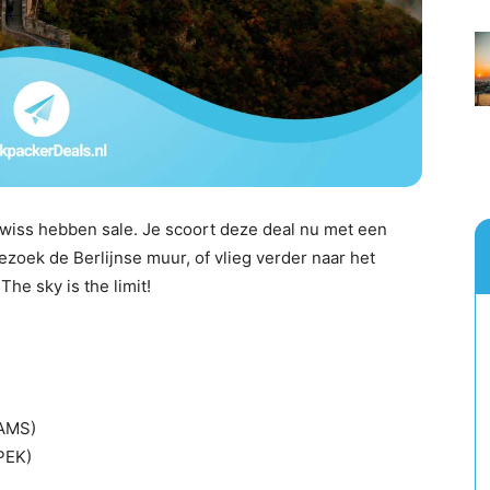
 Swiss hebben sale. Je scoort deze deal nu met een
ezoek de Berlijnse muur, of vlieg verder naar het
he sky is the limit!
(AMS)
(PEK)