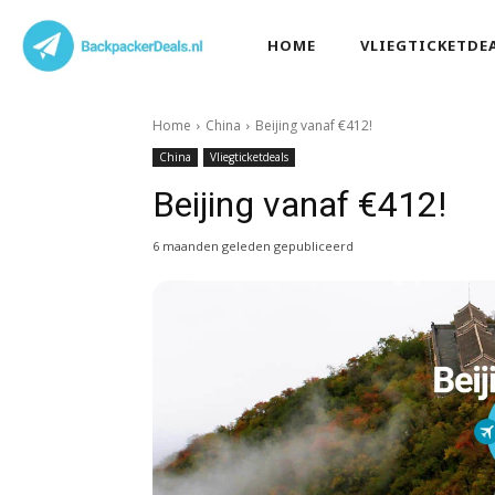
HOME
VLIEGTICKETDE
Home
China
Beijing vanaf €412!
China
Vliegticketdeals
Beijing vanaf €412!
6 maanden geleden gepubliceerd