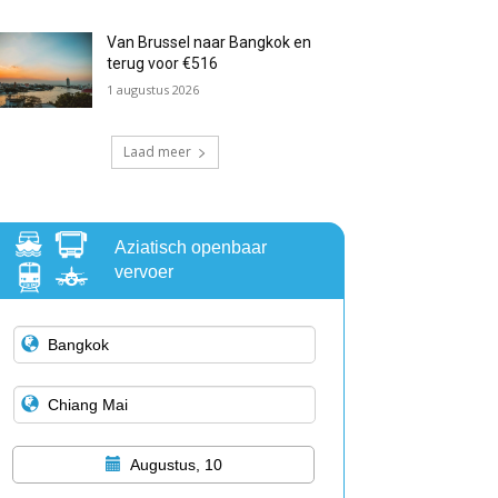
Van Brussel naar Bangkok en
terug voor €516
1 augustus 2026
Laad meer
Aziatisch openbaar
vervoer
Augustus, 10