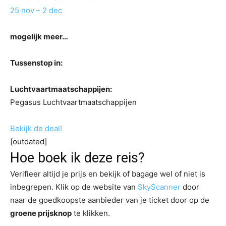
25 nov – 2 dec
mogelijk meer…
Tussenstop in:
Luchtvaartmaatschappijen:
Pegasus Luchtvaartmaatschappijen
Bekijk de deal!
[outdated]
Hoe boek ik deze reis?
Verifieer altijd je prijs en bekijk of bagage wel of niet is
inbegrepen. Klik op de website van
SkyScanner
door
naar de goedkoopste aanbieder van je ticket door op de
groene prijsknop
te klikken.