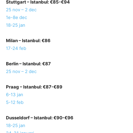
Stuttgart
– Istanbul: €85-€94
25 nov – 2 dec
1e-8e dec
18-25 jan
Milan
– Istanbul: €86
17-24 feb
Berlin
– Istanbul: €87
25 nov – 2 dec
Praag
– Istanbul: €87-€89
6-13 jan
5-12 feb
Dusseldorf
– Istanbul: €90-€96
18-25 jan