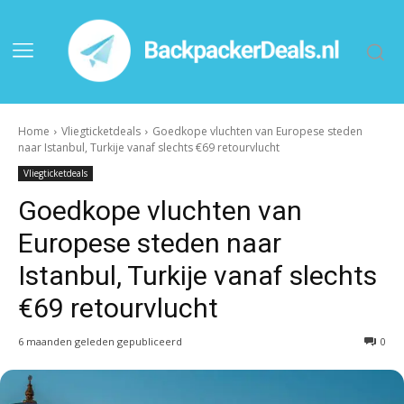
Home
Vliegticketdeals
Goedkope vluchten van Europese steden
naar Istanbul, Turkije vanaf slechts €69 retourvlucht
Vliegticketdeals
Goedkope vluchten van
Europese steden naar
Istanbul, Turkije vanaf slechts
€69 retourvlucht
6 maanden geleden gepubliceerd
0