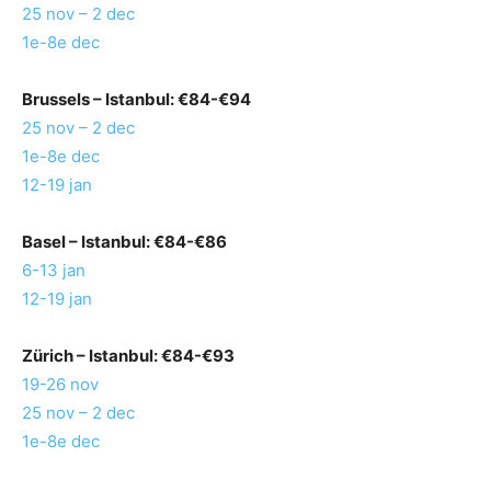
25 nov – 2 dec
1e-8e dec
Brussels
– Istanbul: €84-€94
25 nov – 2 dec
1e-8e dec
12-19 jan
Basel
– Istanbul: €84-€86
6-13 jan
12-19 jan
Zürich
– Istanbul: €84-€93
19-26 nov
25 nov – 2 dec
1e-8e dec