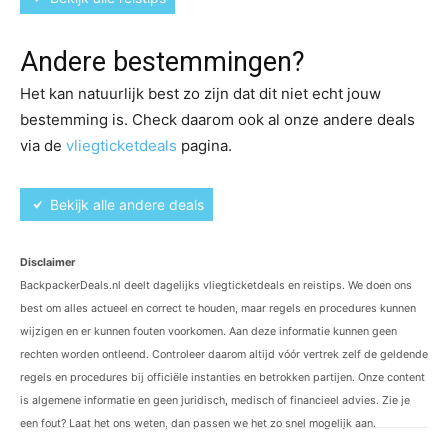
Andere bestemmingen?
Het kan natuurlijk best zo zijn dat dit niet echt jouw
bestemming is. Check daarom ook al onze andere deals
via de
vliegticketdeals
pagina.
Bekijk alle andere deals
Disclaimer
BackpackerDeals.nl deelt dagelijks vliegticketdeals en reistips. We doen ons
best om alles actueel en correct te houden, maar regels en procedures kunnen
wijzigen en er kunnen fouten voorkomen. Aan deze informatie kunnen geen
rechten worden ontleend. Controleer daarom altijd vóór vertrek zelf de geldende
regels en procedures bij officiële instanties en betrokken partijen. Onze content
is algemene informatie en geen juridisch, medisch of financieel advies. Zie je
een fout? Laat het ons weten, dan passen we het zo snel mogelijk aan.