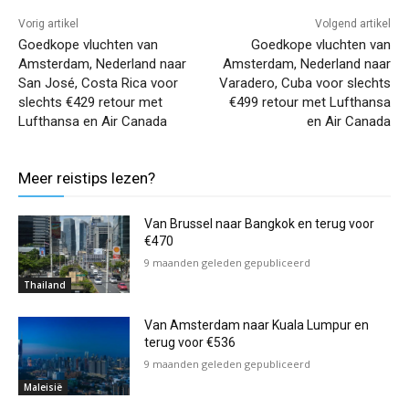
Vorig artikel
Volgend artikel
Goedkope vluchten van
Goedkope vluchten van
Amsterdam, Nederland naar
Amsterdam, Nederland naar
San José, Costa Rica voor
Varadero, Cuba voor slechts
slechts €429 retour met
€499 retour met Lufthansa
Lufthansa en Air Canada
en Air Canada
Meer reistips lezen?
Van Brussel naar Bangkok en terug voor
€470
9 maanden geleden gepubliceerd
Thailand
Van Amsterdam naar Kuala Lumpur en
terug voor €536
9 maanden geleden gepubliceerd
Maleisië