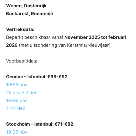
Wenen, Oostenrijk
Boekarest, Roemenië
Vertrekdata:
Beperkt beschikbaar vanaf
November 2025 tot februari
2026
(met uitzondering van Kerstmis/Nieuwjaar)
Voorbeelddata:
Genève
– Istanbul: €69-€92
19-26 nov
25 nov – 2 dec
1e-8e dec
7-14 dec
Stockholm
– Istanbul: €71-€82
19-26 nov