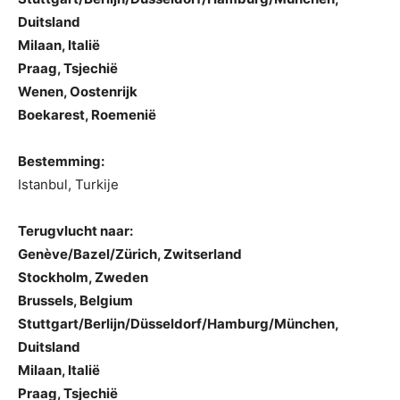
Duitsland
Milaan, Italië
Praag, Tsjechië
Wenen, Oostenrijk
Boekarest, Roemenië
Bestemming:
Istanbul, Turkije
Terugvlucht naar:
Genève/Bazel/Zürich, Zwitserland
Stockholm, Zweden
Brussels, Belgium
Stuttgart/Berlijn/Düsseldorf/Hamburg/München,
Duitsland
Milaan, Italië
Praag, Tsjechië