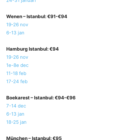
24-31 januari
Wenen
– Istanbul: €91-€94
19-26 nov
6-13 jan
Hamburg
Istanbul: €94
19-26 nov
1e-8e dec
11-18 feb
17-24 feb
Boekarest
– Istanbul: €94-€96
7-14 dec
6-13 jan
18-25 jan
München
– Istanbul: €95