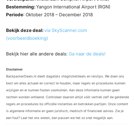
Bestemming:
Yangon International Airport (RGN)
Periode
: Oktober 2018 – December 2018
Bekijk deze deal:
via SkyScanner.com
(voorbeeldboeking)
Bekijk hier alle andere deals:
Ga naar de deals!
Disclaimer
BackpackerDeals.nl deelt dagelijks vliegticketdeals en reistips. We doen ons
best om alles actueel en correct te houden, maar regels en procedures kunnen
wijzigen en er kunnen fouten voorkomen. Aan deze informatie kunnen geen
rechten worden ontleend. Controleer daarom altijd vóór vertrek zelf de geldende
regels en procedures bij officiële instanties en betrokken partijen. Onze content
is algemene informatie en geen juridisch, medisch of financieel advies. Zie je
een fout? Laat het ons weten, dan passen we het zo snel mogelijk aan.