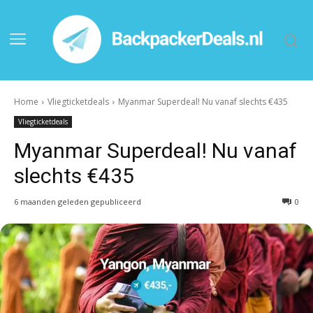
Home
Vliegticketdeals
Myanmar Superdeal! Nu vanaf slechts €435
Vliegticketdeals
Myanmar Superdeal! Nu vanaf
slechts €435
6 maanden geleden gepubliceerd
0