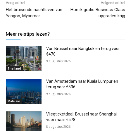
Vorig artikel
Volgend artikel
Het bruisende nachtleven van
Hoe ik gratis Business Class
Yangon, Myanmar
upgrades krijg
Meer reistips lezen?
Van Brussel naar Bangkok en terug voor
€470
9 augustus 2026
Thailand
Van Amsterdam naar Kuala Lumpur en
terug voor €536
9 augustus 2026
Maleisië
Vliegticketdeal: Brussel naar Shanghai
voor maar €578
8 augustus 2026