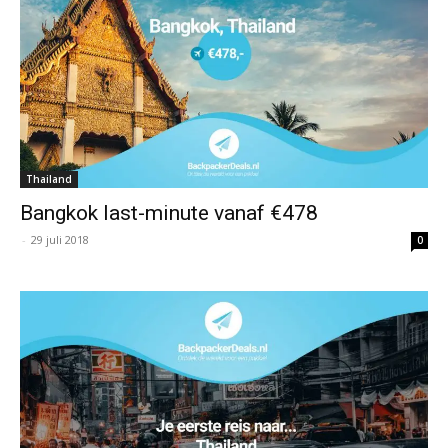
Thailand
Bangkok last-minute vanaf €478
-
29 juli 2018
0