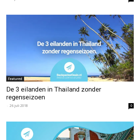
Featured
De 3 eilanden in Thailand zonder
regenseizoen
-
26 juli 2018
0