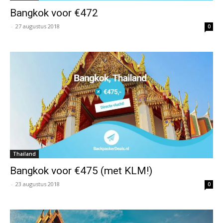
Bangkok voor €472
-
27 augustus 2018
0
Thailand
Bangkok voor €475 (met KLM!)
-
23 augustus 2018
0