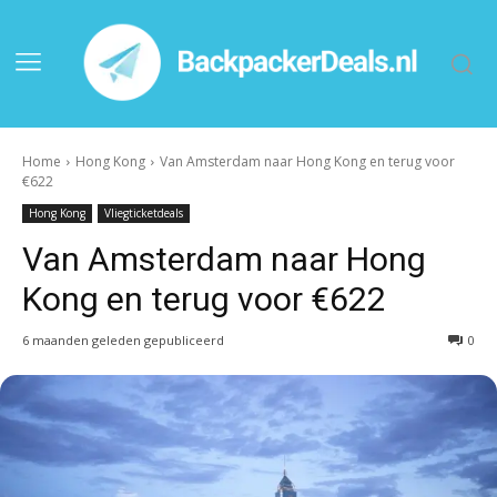
Home
Hong Kong
Van Amsterdam naar Hong Kong en terug voor
€622
Hong Kong
Vliegticketdeals
Van Amsterdam naar Hong
Kong en terug voor €622
6 maanden geleden gepubliceerd
0