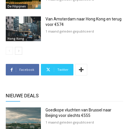
De Filipijnen
Van Amsterdam naar Hong Kong en terug
voor €574
1 maand geleden gepubliceerd
Hong Kong
Facebook
Twitter
NIEUWE DEALS
Goedkope vluchten van Brussel naar
Beijing voor slechts €555
1 maand geleden gepubliceerd