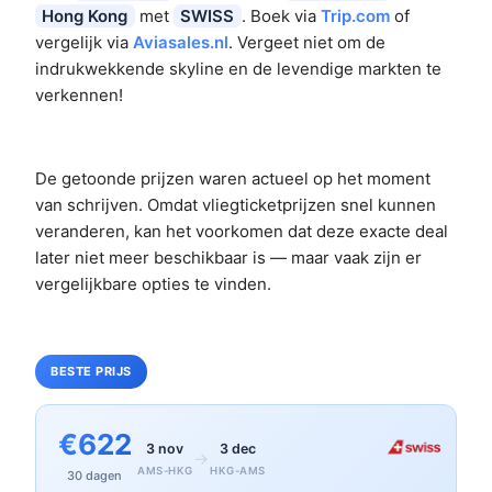
Hong Kong
met
SWISS
. Boek via
Trip.com
of
vergelijk via
Aviasales.nl
. Vergeet niet om de
indrukwekkende skyline en de levendige markten te
verkennen!
De getoonde prijzen waren actueel op het moment
van schrijven. Omdat vliegticketprijzen snel kunnen
veranderen, kan het voorkomen dat deze exacte deal
later niet meer beschikbaar is — maar vaak zijn er
vergelijkbare opties te vinden.
BESTE PRIJS
€622
3 nov
3 dec
→
AMS-HKG
HKG-AMS
30 dagen