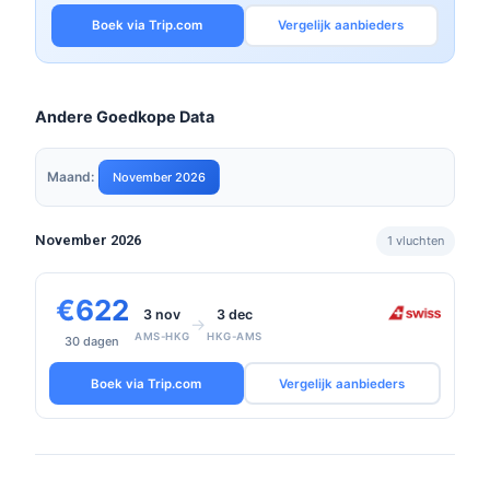
Boek via Trip.com
Vergelijk aanbieders
Andere Goedkope Data
Maand:
November 2026
November 2026
1 vluchten
€622
3 nov
3 dec
→
AMS-HKG
HKG-AMS
30 dagen
Boek via Trip.com
Vergelijk aanbieders