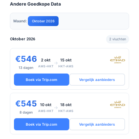
Andere Goedkope Data
Maand:
Oktober 2026
Oktober 2026
2 vluchten
€546
2 okt
15 okt
→
AMS-HKT
HKT-AMS
13 dagen
Boek via Trip.com
Vergelijk aanbieders
€545
10 okt
18 okt
→
AMS-HKT
HKT-AMS
8 dagen
Boek via Trip.com
Vergelijk aanbieders