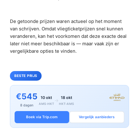
De getoonde prijzen waren actueel op het moment
van schrijven. Omdat vliegticketprijzen snel kunnen
veranderen, kan het voorkomen dat deze exacte deal
later niet meer beschikbaar is — maar vaak zijn er
vergelijkbare opties te vinden.
BESTE PRIJS
€545
10 okt
18 okt
→
AMS-HKT
HKT-AMS
8 dagen
Boek via Trip.com
Vergelijk aanbieders