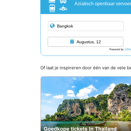
Aziatisch openbaar vervoe
Augustus, 12
Powered by
12Go
Of laat je inspireren door één van de vele