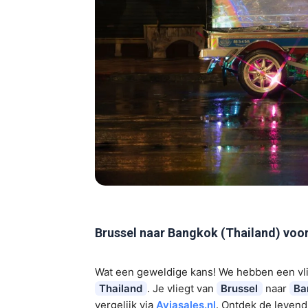
Brussel naar Bangkok (Thailand) voo
Wat een geweldige kans! We hebben een vl
Thailand
. Je vliegt van
Brussel
naar
Ba
vergelijk via
Aviasales.nl
. Ontdek de leven