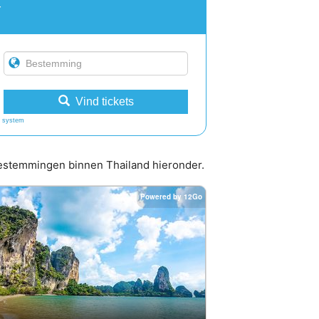
r
Vind tickets
 system
 bestemmingen binnen Thailand hieronder.