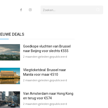
Zoeken...
IEUWE DEALS
Goedkope vluchten van Brussel
naar Beijing voor slechts €555
2 maanden geleden gepubliceerd
Vliegticketdeal: Brussel naar
Manila voor maar €510
2 maanden geleden gepubliceerd
Van Amsterdam naar Hong Kong
en terug voor €574
2 maanden geleden gepubliceerd