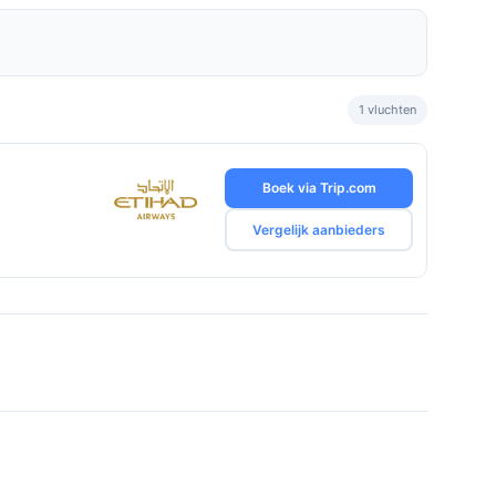
1 vluchten
Boek via Trip.com
Vergelijk aanbieders