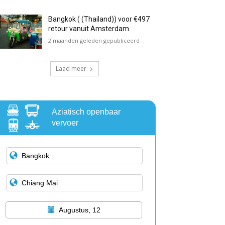
Bangkok ( (Thailand)) voor €497
retour vanuit Amsterdam
2 maanden geleden gepubliceerd
Laad meer
Aziatisch openbaar
vervoer
Augustus, 12