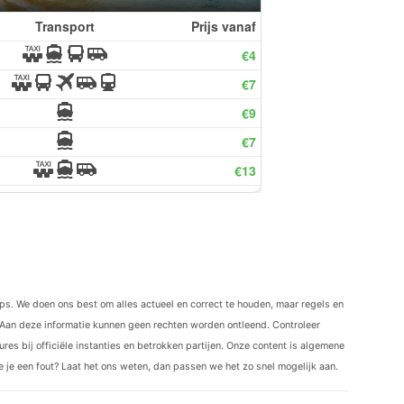
ips. We doen ons best om alles actueel en correct te houden, maar regels en
Aan deze informatie kunnen geen rechten worden ontleend. Controleer
res bij officiële instanties en betrokken partijen. Onze content is algemene
ie je een fout? Laat het ons weten, dan passen we het zo snel mogelijk aan.