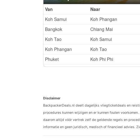
Disclaimer
BackpackerDeals.nl deelt dagelijks vliegticketdeals en reist
procedures kunnen wijzigen en er kunnen fouten voorkomen. 
daarom altijd vóór vertrek zelf de geldende regels en procedu
informatie en geen juridisch, medisch of financieel advies. Z