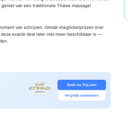
eniet van een traditionele Thaise massage!
oment van schrijven. Omdat vliegticketprijzen snel
deze exacte deal later niet meer beschikbaar is —
nden.
Boek via Trip.com
Vergelijk aanbieders