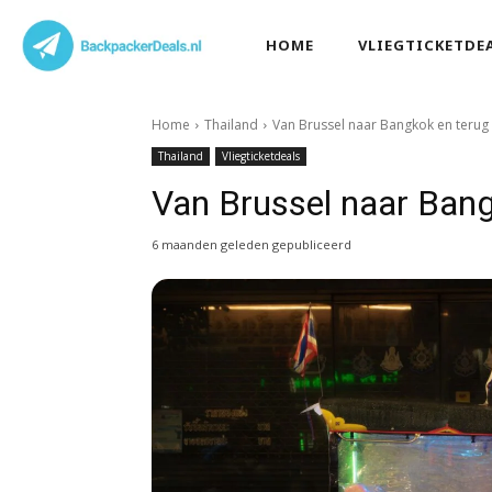
HOME
VLIEGTICKETDE
Home
Thailand
Van Brussel naar Bangkok en terug
Thailand
Vliegticketdeals
Van Brussel naar Bang
6 maanden geleden gepubliceerd