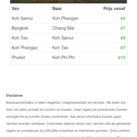
Disclaimer
BackpackerDeals.nl deelt dagelijks vliegticketdeals en reistips. We doen ons
best om alles actueel en correct te houden, maar regels en procedures kunnen
wijzigen en er kunnen fouten voorkomen. Aan deze informatie kunnen geen
rechten worden ontleend. Controleer daarom altijd vóór vertrek zelf de geldende
regels en procedures bij officiële instanties en betrokken partijen. Onze content