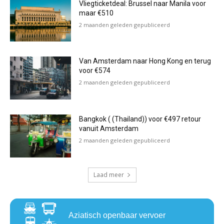
Vliegticketdeal: Brussel naar Manila voor
maar €510
2 maanden geleden gepubliceerd
Van Amsterdam naar Hong Kong en terug
voor €574
2 maanden geleden gepubliceerd
Bangkok ( (Thailand)) voor €497 retour
vanuit Amsterdam
2 maanden geleden gepubliceerd
Laad meer
Aziatisch openbaar vervoer