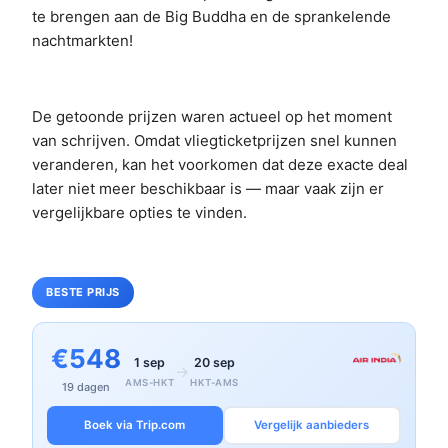
te brengen aan de Big Buddha en de sprankelende
nachtmarkten!
De getoonde prijzen waren actueel op het moment
van schrijven. Omdat vliegticketprijzen snel kunnen
veranderen, kan het voorkomen dat deze exacte deal
later niet meer beschikbaar is — maar vaak zijn er
vergelijkbare opties te vinden.
BESTE PRIJS
€548
1 sep
20 sep
→
AMS-HKT
HKT-AMS
19 dagen
Boek via Trip.com
Vergelijk aanbieders