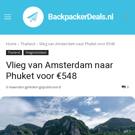
Home
Thailand
Vlieg van Amsterdam naar Phuket voor €548
Thailand
Vliegticketdeals
Vlieg van Amsterdam naar
Phuket voor €548
6 maanden geleden gepubliceerd
0