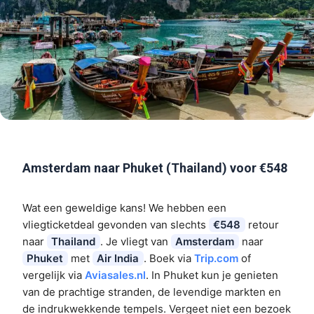
Amsterdam naar Phuket (Thailand) voor €548
Wat een geweldige kans! We hebben een
vliegticketdeal gevonden van slechts
€548
retour
naar
Thailand
. Je vliegt van
Amsterdam
naar
Phuket
met
Air India
. Boek via
Trip.com
of
vergelijk via
Aviasales.nl
. In Phuket kun je genieten
van de prachtige stranden, de levendige markten en
de indrukwekkende tempels. Vergeet niet een bezoek